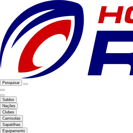
Pesquisar
Saldos
Nações
Clubes
Camisolas
Sapatilhas
Equipamento