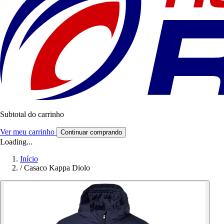
Subtotal do carrinho
Ver meu carrinho
Continuar comprando
Loading...
Início
/
Casaco Kappa Diolo