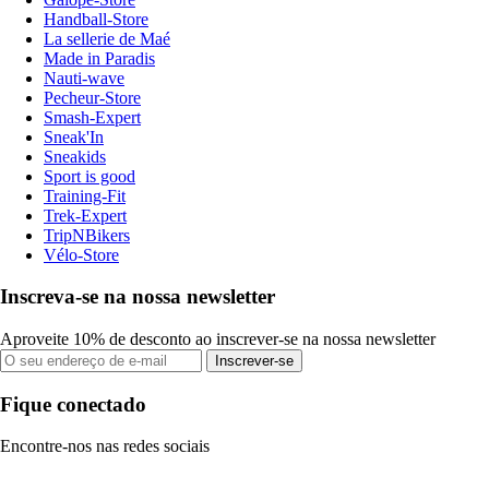
Handball-Store
La sellerie de Maé
Made in Paradis
Nauti-wave
Pecheur-Store
Smash-Expert
Sneak'In
Sneakids
Sport is good
Training-Fit
Trek-Expert
TripNBikers
Vélo-Store
Inscreva-se na nossa newsletter
Aproveite 10% de desconto ao inscrever-se na nossa newsletter
Inscrever-se
Fique conectado
Encontre-nos nas redes sociais