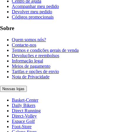
Centro de ajuda
Acompanhar meu pedido
Devolver meu pedido
Códigos promocionais
Sobre
Quem somos nós?
Contacte-nos
Termos e condições gerais de venda
Devoluções e reembolsos
Informação legal
Meios de pagamento
Tarifas e opções de envio
Nota de Privacidade
Nossas lojas
Basket-Center
Daily Bikers
Direct Running
Direct-Volley
Espace Golf
Foot-Store
Galope-Store