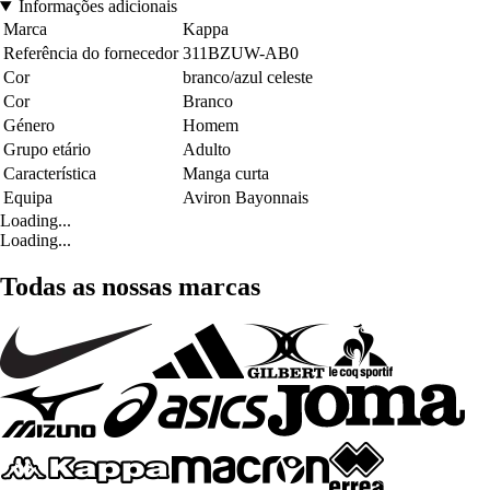
Informações adicionais
Marca
Kappa
Referência do fornecedor
311BZUW-AB0
Cor
branco/azul celeste
Cor
Branco
Género
Homem
Grupo etário
Adulto
Característica
Manga curta
Equipa
Aviron Bayonnais
Loading...
Loading...
Todas as nossas marcas