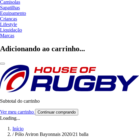
Camisolas
Sapatilhas
Equipamento
Crianças
Lifestyle
Liquidação
Marcas
Adicionando ao carrinho...
Subtotal do carrinho
Ver meu carrinho
Continuar comprando
Loading...
Início
/
Pólo Aviron Bayonnais 2020/21 balla