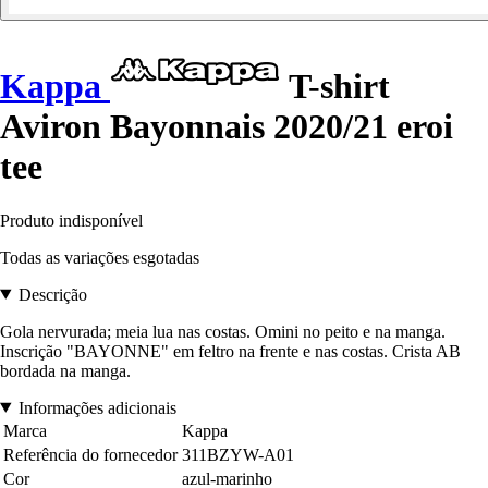
Kappa
T-shirt
Aviron Bayonnais 2020/21 eroi
tee
Produto indisponível
Todas as variações esgotadas
Descrição
Gola nervurada; meia lua nas costas. Omini no peito e na manga.
Inscrição "BAYONNE" em feltro na frente e nas costas. Crista AB
bordada na manga.
Informações adicionais
Marca
Kappa
Referência do fornecedor
311BZYW-A01
Cor
azul-marinho