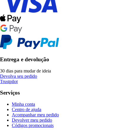
Entrega e devolução
30 dias para mudar de ideia
Devolva seu pedido
Trustpilot
Serviços
Minha conta
Centro de ajuda
Acompanhar meu pedido
Devolver meu pedido
Códigos promocionais