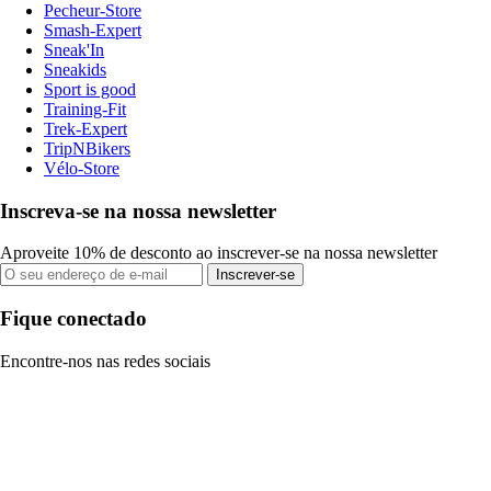
Pecheur-Store
Smash-Expert
Sneak'In
Sneakids
Sport is good
Training-Fit
Trek-Expert
TripNBikers
Vélo-Store
Inscreva-se na nossa newsletter
Aproveite 10% de desconto ao inscrever-se na nossa newsletter
Inscrever-se
Fique conectado
Encontre-nos nas redes sociais