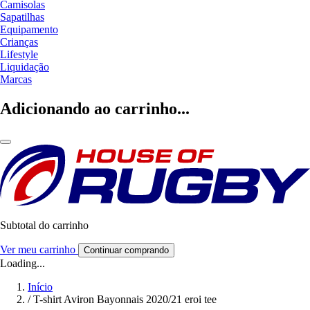
Camisolas
Sapatilhas
Equipamento
Crianças
Lifestyle
Liquidação
Marcas
Adicionando ao carrinho...
Subtotal do carrinho
Ver meu carrinho
Continuar comprando
Loading...
Início
/
T-shirt Aviron Bayonnais 2020/21 eroi tee