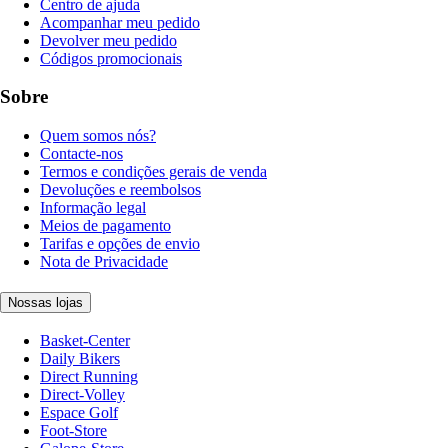
Centro de ajuda
Acompanhar meu pedido
Devolver meu pedido
Códigos promocionais
Sobre
Quem somos nós?
Contacte-nos
Termos e condições gerais de venda
Devoluções e reembolsos
Informação legal
Meios de pagamento
Tarifas e opções de envio
Nota de Privacidade
Nossas lojas
Basket-Center
Daily Bikers
Direct Running
Direct-Volley
Espace Golf
Foot-Store