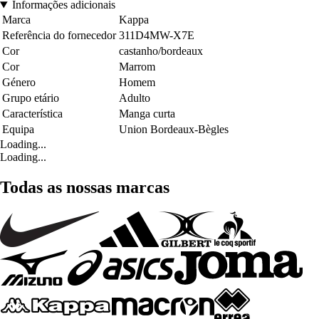
Informações adicionais
Marca
Kappa
Referência do fornecedor
311D4MW-X7E
Cor
castanho/bordeaux
Cor
Marrom
Género
Homem
Grupo etário
Adulto
Característica
Manga curta
Equipa
Union Bordeaux-Bègles
Loading...
Loading...
Todas as nossas marcas