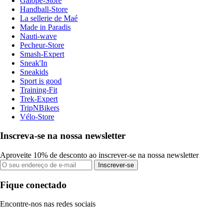
Galope-Store
Handball-Store
La sellerie de Maé
Made in Paradis
Nauti-wave
Pecheur-Store
Smash-Expert
Sneak'In
Sneakids
Sport is good
Training-Fit
Trek-Expert
TripNBikers
Vélo-Store
Inscreva-se na nossa newsletter
Aproveite 10% de desconto ao inscrever-se na nossa newsletter
Inscrever-se
Fique conectado
Encontre-nos nas redes sociais