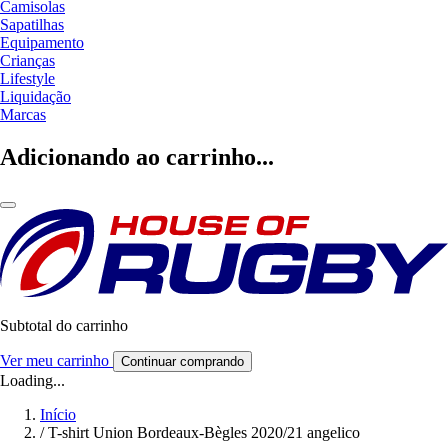
Camisolas
Sapatilhas
Equipamento
Crianças
Lifestyle
Liquidação
Marcas
Adicionando ao carrinho...
Subtotal do carrinho
Ver meu carrinho
Continuar comprando
Loading...
Início
/
T-shirt Union Bordeaux-Bègles 2020/21 angelico