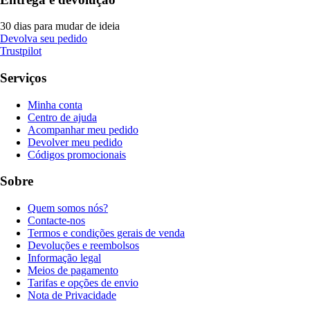
30 dias para mudar de ideia
Devolva seu pedido
Trustpilot
Serviços
Minha conta
Centro de ajuda
Acompanhar meu pedido
Devolver meu pedido
Códigos promocionais
Sobre
Quem somos nós?
Contacte-nos
Termos e condições gerais de venda
Devoluções e reembolsos
Informação legal
Meios de pagamento
Tarifas e opções de envio
Nota de Privacidade