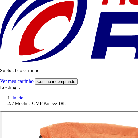
Subtotal do carrinho
Ver meu carrinho
Continuar comprando
Loading...
Início
/
Mochila CMP Kisbee 18L