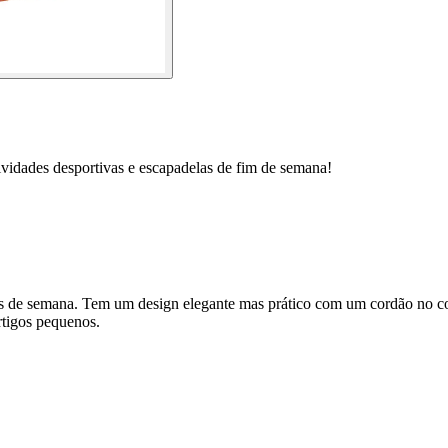
ividades desportivas e escapadelas de fim de semana!
 de semana. Tem um design elegante mas prático com um cordão no com
rtigos pequenos.