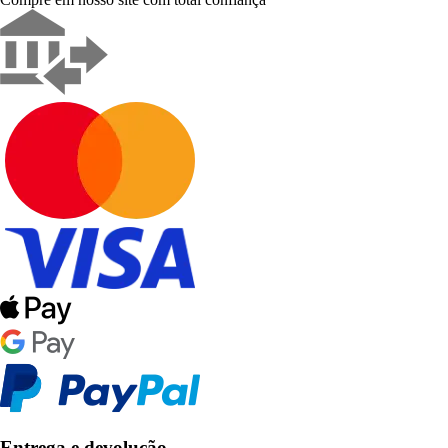
Entrega e devolução