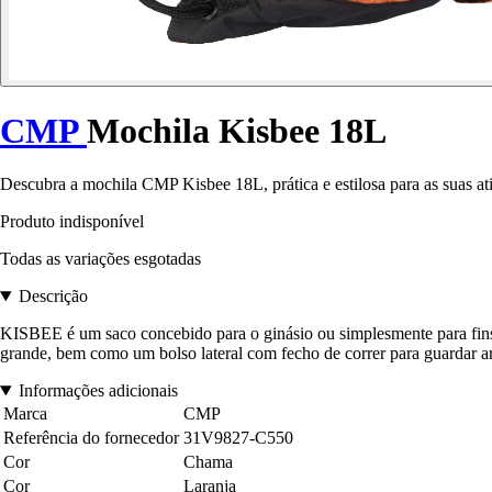
CMP
Mochila Kisbee 18L
Descubra a mochila CMP Kisbee 18L, prática e estilosa para as suas at
Produto indisponível
Todas as variações esgotadas
Descrição
KISBEE é um saco concebido para o ginásio ou simplesmente para fins
grande, bem como um bolso lateral com fecho de correr para guardar a
Informações adicionais
Marca
CMP
Referência do fornecedor
31V9827-C550
Cor
Chama
Cor
Laranja