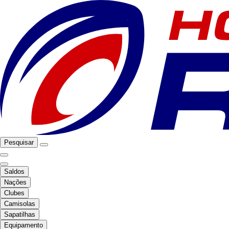
Pesquisar
Saldos
Nações
Clubes
Camisolas
Sapatilhas
Equipamento