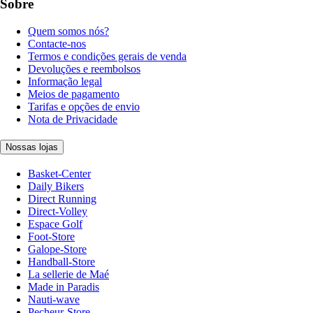
Sobre
Quem somos nós?
Contacte-nos
Termos e condições gerais de venda
Devoluções e reembolsos
Informação legal
Meios de pagamento
Tarifas e opções de envio
Nota de Privacidade
Nossas lojas
Basket-Center
Daily Bikers
Direct Running
Direct-Volley
Espace Golf
Foot-Store
Galope-Store
Handball-Store
La sellerie de Maé
Made in Paradis
Nauti-wave
Pecheur-Store