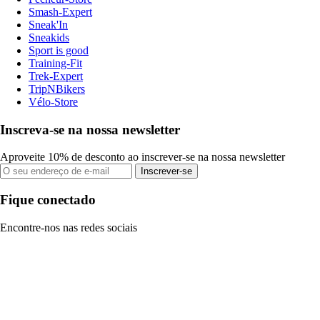
Smash-Expert
Sneak'In
Sneakids
Sport is good
Training-Fit
Trek-Expert
TripNBikers
Vélo-Store
Inscreva-se na nossa newsletter
Aproveite 10% de desconto ao inscrever-se na nossa newsletter
Inscrever-se
Fique conectado
Encontre-nos nas redes sociais