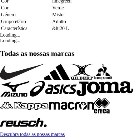
Cor
limegreen
Cor
Verde
Género
Misto
Grupo etário
Adulto
Característica
&lt;20 L
Loading...
Loading...
Todas as nossas marcas
Descubra todas as nossas marcas