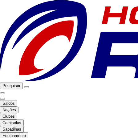
Pesquisar
Saldos
Nações
Clubes
Camisolas
Sapatilhas
Equipamento