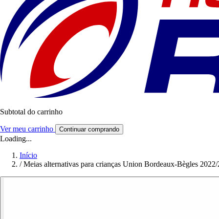
Subtotal do carrinho
Ver meu carrinho
Continuar comprando
Loading...
Início
/
Meias alternativas para crianças Union Bordeaux-Bègles 2022/