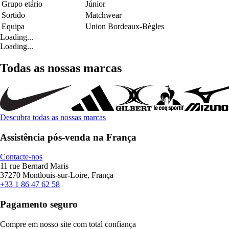
Grupo etário
Júnior
Sortido
Matchwear
Equipa
Union Bordeaux-Bègles
Loading...
Loading...
Todas as nossas marcas
Descubra todas as nossas marcas
Assistência pós-venda na França
Contacte-nos
11 rue Bernard Maris
37270 Montlouis-sur-Loire, França
+33 1 86 47 62 58
Pagamento seguro
Compre em nosso site com total confiança