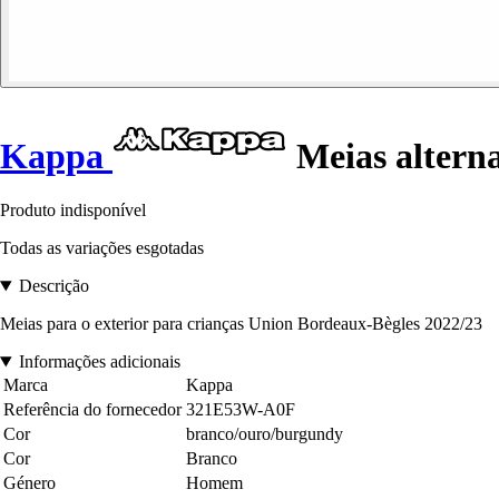
Kappa
Meias alterna
Produto indisponível
Todas as variações esgotadas
Descrição
Meias para o exterior para crianças Union Bordeaux-Bègles 2022/23
Informações adicionais
Marca
Kappa
Referência do fornecedor
321E53W-A0F
Cor
branco/ouro/burgundy
Cor
Branco
Género
Homem