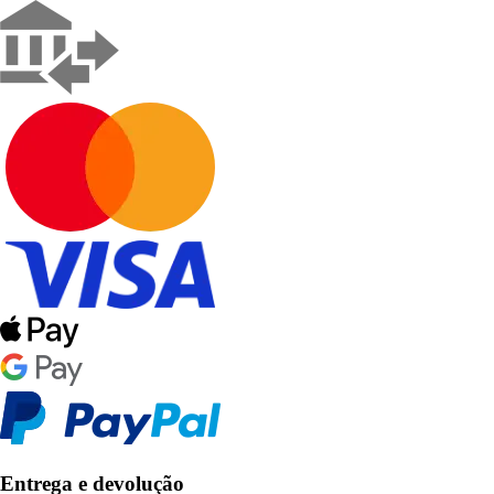
Entrega e devolução