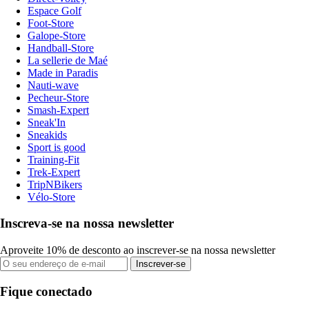
Espace Golf
Foot-Store
Galope-Store
Handball-Store
La sellerie de Maé
Made in Paradis
Nauti-wave
Pecheur-Store
Smash-Expert
Sneak'In
Sneakids
Sport is good
Training-Fit
Trek-Expert
TripNBikers
Vélo-Store
Inscreva-se na nossa newsletter
Aproveite 10% de desconto ao inscrever-se na nossa newsletter
Inscrever-se
Fique conectado