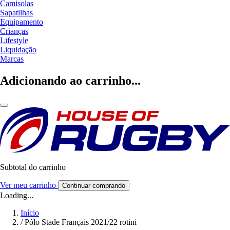
Camisolas
Sapatilhas
Equipamento
Crianças
Lifestyle
Liquidação
Marcas
Adicionando ao carrinho...
Subtotal do carrinho
Ver meu carrinho
Continuar comprando
Loading...
Início
/
Pólo Stade Français 2021/22 rotini