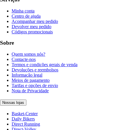
Minha conta
Centro de ajuda
Acompanhar meu pedido
Devolver meu pedido
Códigos promocionais
Sobre
Quem somos nós?
Contacte-nos
Termos e condições gerais de venda
Devoluções e reembolsos
Informação legal
Meios de pagamento
Tarifas e opções de envio
Nota de Privacidade
Nossas lojas
Basket-Center
Daily Bikers
Direct Running
Direct-Volley