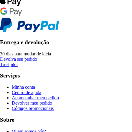
Entrega e devolução
30 dias para mudar de ideia
Devolva seu pedido
Trustpilot
Serviços
Minha conta
Centro de ajuda
Acompanhar meu pedido
Devolver meu pedido
Códigos promocionais
Sobre
Quem somos nós?