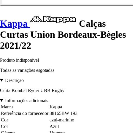
Kappa
Calças
Curtas Union Bordeaux-Bègles
2021/22
Produto indisponível
Todas as variações esgotadas
Descrição
Curta Kombat Ryder UBB Rugby
Informações adicionais
Marca
Kappa
Referência do fornecedor
38165BW-193
Cor
azul-marinho
Cor
Azul
Género
Homem