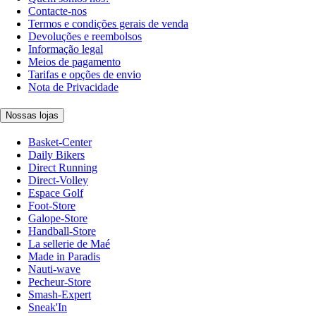
Contacte-nos
Termos e condições gerais de venda
Devoluções e reembolsos
Informação legal
Meios de pagamento
Tarifas e opções de envio
Nota de Privacidade
Nossas lojas
Basket-Center
Daily Bikers
Direct Running
Direct-Volley
Espace Golf
Foot-Store
Galope-Store
Handball-Store
La sellerie de Maé
Made in Paradis
Nauti-wave
Pecheur-Store
Smash-Expert
Sneak'In