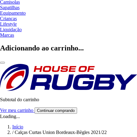
Camisolas
Sapatilhas
Equipamento
Crianças
Lifestyle
Liquidação
Marcas
Adicionando ao carrinho...
Subtotal do carrinho
Ver meu carrinho
Continuar comprando
Loading...
Início
/
Calças Curtas Union Bordeaux-Bègles 2021/22