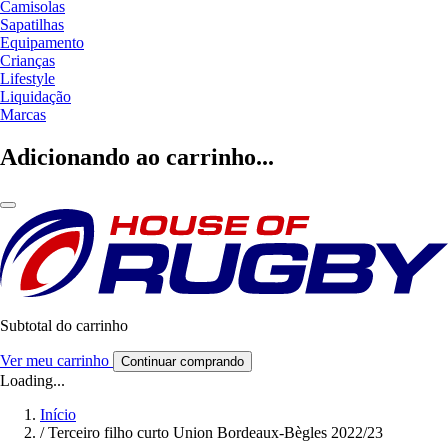
Camisolas
Sapatilhas
Equipamento
Crianças
Lifestyle
Liquidação
Marcas
Adicionando ao carrinho...
Subtotal do carrinho
Ver meu carrinho
Continuar comprando
Loading...
Início
/
Terceiro filho curto Union Bordeaux-Bègles 2022/23