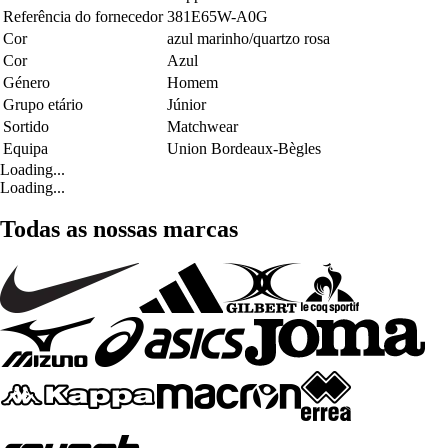
Referência do fornecedor
381E65W-A0G
Cor
azul marinho/quartzo rosa
Cor
Azul
Género
Homem
Grupo etário
Júnior
Sortido
Matchwear
Equipa
Union Bordeaux-Bègles
Loading...
Loading...
Todas as nossas marcas