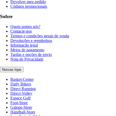
Devolver meu pedido
Códigos promocionais
Sobre
Quem somos nós?
Contacte-nos
Termos e condições gerais de venda
Devoluções e reembolsos
Informação legal
Meios de pagamento
Tarifas e opções de envio
Nota de Privacidade
Nossas lojas
Basket-Center
Daily Bikers
Direct Running
Direct-Volley
Espace Golf
Foot-Store
Galope-Store
Handball-Store