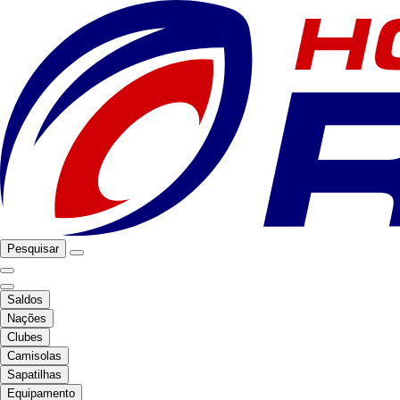
Pesquisar
Saldos
Nações
Clubes
Camisolas
Sapatilhas
Equipamento