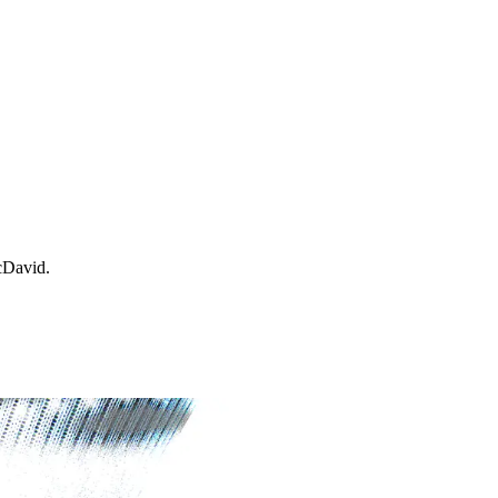
cDavid.