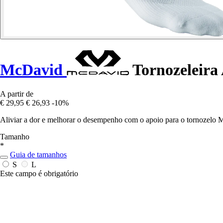
McDavid
Tornozeleira 
A partir de
€ 29,95
€ 26,93
-10%
Aliviar a dor e melhorar o desempenho com o apoio para o tornozelo
Tamanho
*
Guia de tamanhos
S
L
Este campo é obrigatório