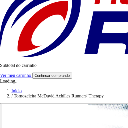
Subtotal do carrinho
Ver meu carrinho
Continuar comprando
Loading...
Início
/
Tornozeleira McDavid Achilles Runners' Therapy