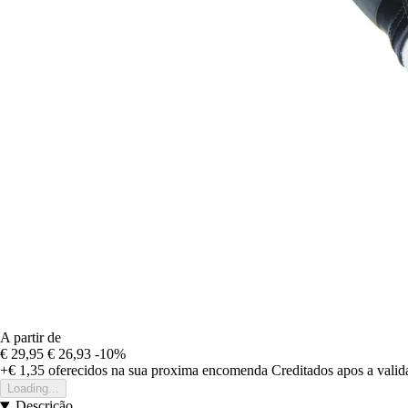
A partir de
€ 29,95
€ 26,93
-10%
+€ 1,35
oferecidos na sua proxima encomenda
Creditados apos a vali
Loading...
Descrição