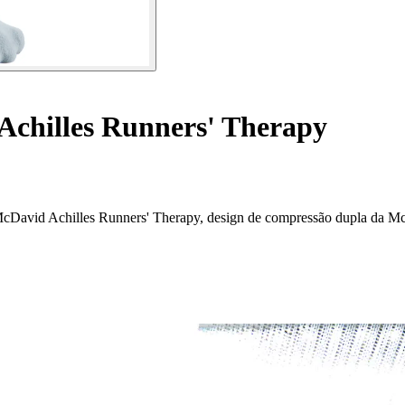
Achilles Runners' Therapy
 McDavid Achilles Runners' Therapy, design de compressão dupla da M