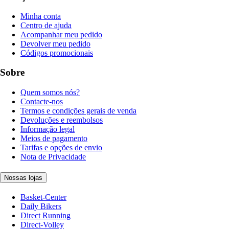
Minha conta
Centro de ajuda
Acompanhar meu pedido
Devolver meu pedido
Códigos promocionais
Sobre
Quem somos nós?
Contacte-nos
Termos e condições gerais de venda
Devoluções e reembolsos
Informação legal
Meios de pagamento
Tarifas e opções de envio
Nota de Privacidade
Nossas lojas
Basket-Center
Daily Bikers
Direct Running
Direct-Volley