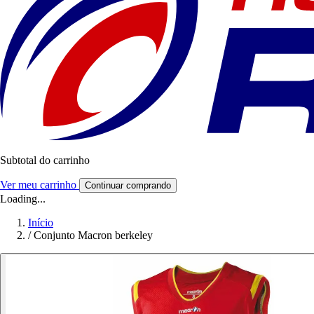
Subtotal do carrinho
Ver meu carrinho
Continuar comprando
Loading...
Início
/
Conjunto Macron berkeley