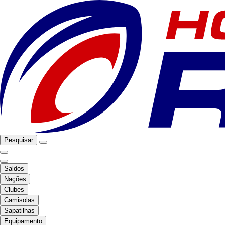
Pesquisar
Saldos
Nações
Clubes
Camisolas
Sapatilhas
Equipamento