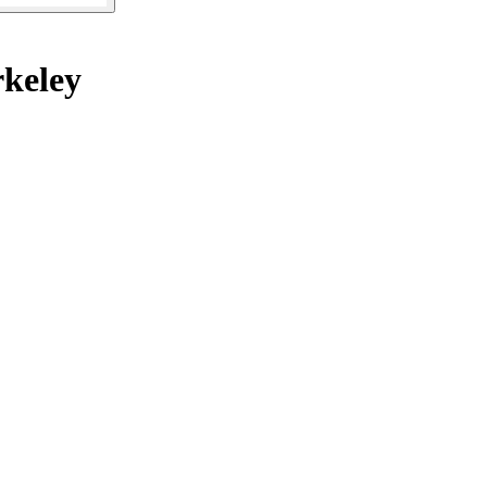
keley