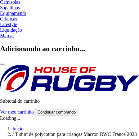
Camisolas
Sapatilhas
Equipamento
Crianças
Lifestyle
Liquidação
Marcas
Adicionando ao carrinho...
Subtotal do carrinho
Ver meu carrinho
Continuar comprando
Loading...
Início
/
T-shirt de polycotton para crianças Macron RWC France 2023