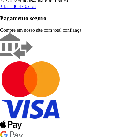
37270 Montlouis-sur-Loire, França
+33 1 86 47 62 58
Pagamento seguro
Compre em nosso site com total confiança