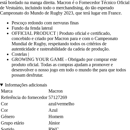
está bordado na manga direita. Macron é o Fornecedor Técnico Oficial
de Vestuário, incluindo todo o merchandising, do tão esperado
Campeonato do Mundo de Rugby 2023, que terá lugar em France.
Pescoço redondo com nervuras finas
Fundo da fenda lateral
OFFICIAL PRODUCT | Produto oficial e certificado,
concebido e criado por Macron para e com o Campeonato
Mundial de Rugby, respeitando todos os critérios de
autenticidade e rastreabilidade da cadeia de produção.
Costelas |
GROWING YOUR GAME - Obrigado por comprar este
produto oficial. Todas as compras ajudam a promover e
desenvolver o nosso jogo em todo o mundo the para que todos
possam desfrutar.
Informações adicionais
Marca
Macron
Referência do fornecedor
57127269
Cor
azul/vermelho
Cor
Azul
Género
Homem
Grupo etário
Júnior
Sortido
RWC