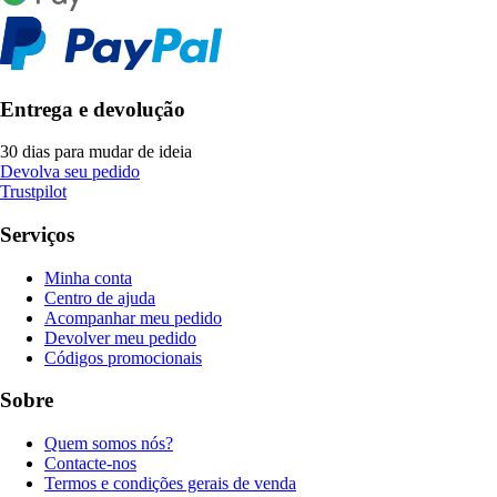
Entrega e devolução
30 dias para mudar de ideia
Devolva seu pedido
Trustpilot
Serviços
Minha conta
Centro de ajuda
Acompanhar meu pedido
Devolver meu pedido
Códigos promocionais
Sobre
Quem somos nós?
Contacte-nos
Termos e condições gerais de venda