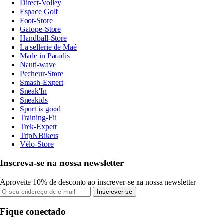
Direct-Volley
Espace Golf
Foot-Store
Galope-Store
Handball-Store
La sellerie de Maé
Made in Paradis
Nauti-wave
Pecheur-Store
Smash-Expert
Sneak'In
Sneakids
Sport is good
Training-Fit
Trek-Expert
TripNBikers
Vélo-Store
Inscreva-se na nossa newsletter
Aproveite 10% de desconto ao inscrever-se na nossa newsletter
Inscrever-se
Fique conectado