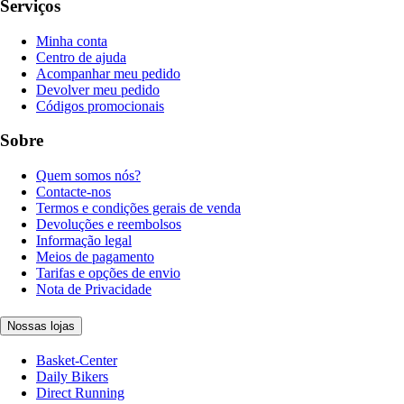
Serviços
Minha conta
Centro de ajuda
Acompanhar meu pedido
Devolver meu pedido
Códigos promocionais
Sobre
Quem somos nós?
Contacte-nos
Termos e condições gerais de venda
Devoluções e reembolsos
Informação legal
Meios de pagamento
Tarifas e opções de envio
Nota de Privacidade
Nossas lojas
Basket-Center
Daily Bikers
Direct Running