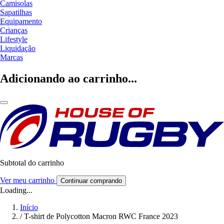
Camisolas
Sapatilhas
Equipamento
Crianças
Lifestyle
Liquidação
Marcas
Adicionando ao carrinho...
Subtotal do carrinho
Ver meu carrinho
Continuar comprando
Loading...
Início
/
T-shirt de Polycotton Macron RWC France 2023