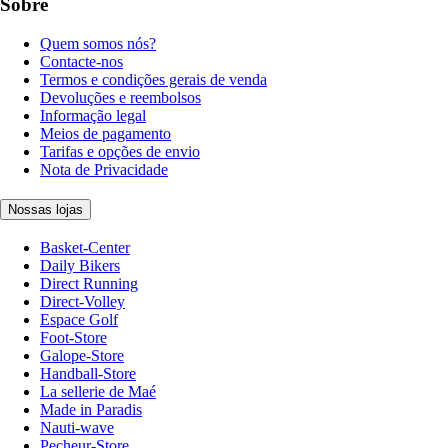
Sobre
Quem somos nós?
Contacte-nos
Termos e condições gerais de venda
Devoluções e reembolsos
Informação legal
Meios de pagamento
Tarifas e opções de envio
Nota de Privacidade
Nossas lojas
Basket-Center
Daily Bikers
Direct Running
Direct-Volley
Espace Golf
Foot-Store
Galope-Store
Handball-Store
La sellerie de Maé
Made in Paradis
Nauti-wave
Pecheur-Store