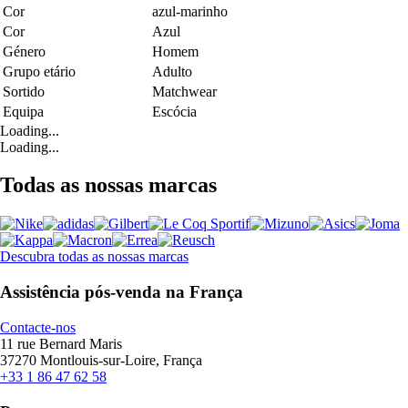
Cor
azul-marinho
Cor
Azul
Género
Homem
Grupo etário
Adulto
Sortido
Matchwear
Equipa
Escócia
Loading...
Loading...
Todas as nossas marcas
Descubra todas as nossas marcas
Assistência pós-venda na França
Contacte-nos
11 rue Bernard Maris
37270 Montlouis-sur-Loire, França
+33 1 86 47 62 58