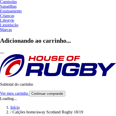
Camisolas
Sapatilhas
Equipamento
Crianças
Lifestyle
Liquidação
Marcas
Adicionando ao carrinho...
Subtotal do carrinho
Ver meu carrinho
Continuar comprando
Loading...
Início
/
Calções home/away Scotland Rugby 18/19