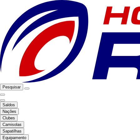
Pesquisar
Saldos
Nações
Clubes
Camisolas
Sapatilhas
Equipamento