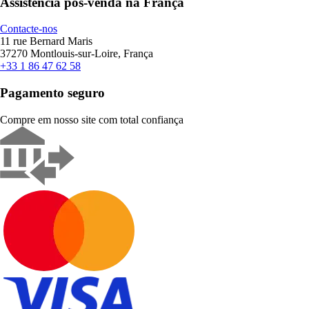
Assistência pós-venda na França
Contacte-nos
11 rue Bernard Maris
37270 Montlouis-sur-Loire, França
+33 1 86 47 62 58
Pagamento seguro
Compre em nosso site com total confiança