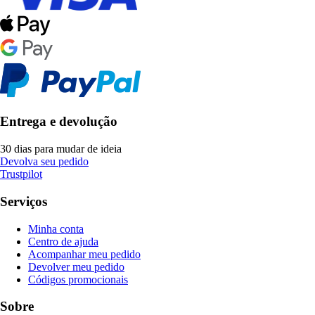
Entrega e devolução
30 dias para mudar de ideia
Devolva seu pedido
Trustpilot
Serviços
Minha conta
Centro de ajuda
Acompanhar meu pedido
Devolver meu pedido
Códigos promocionais
Sobre