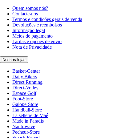
Quem somos nós?
Contacte-nos
Termos e condições gerais de venda
Devoluções e reembolsos
Informação legal
Meios de pagamento
Tarifas e opções de envio
Nota de Privacidade
Nossas lojas
Basket-Center
Daily Bikers
Direct Running
Direct-Volley
Espace Golf
Foot-Store
Galope-Store
Handball-Store
La sellerie de Maé
Made in Paradis
Nauti-wave
Pecheur-Store
Smash-Expert