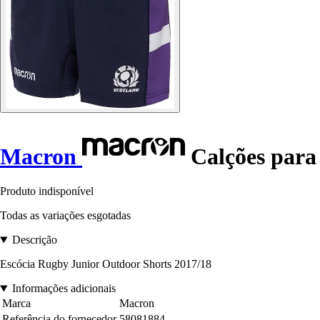
Macron
Calções para 
Produto indisponível
Todas as variações esgotadas
Descrição
Escócia Rugby Junior Outdoor Shorts 2017/18
Informações adicionais
Marca
Macron
Referência do fornecedor
58081884