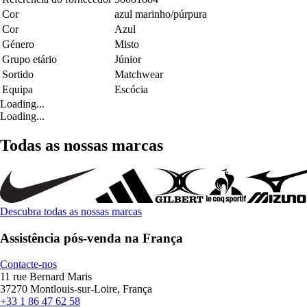
Cor
azul marinho/púrpura
Cor
Azul
Género
Misto
Grupo etário
Júnior
Sortido
Matchwear
Equipa
Escócia
Loading...
Loading...
Todas as nossas marcas
Descubra todas as nossas marcas
Assistência pós-venda na França
Contacte-nos
11 rue Bernard Maris
37270 Montlouis-sur-Loire, França
+33 1 86 47 62 58