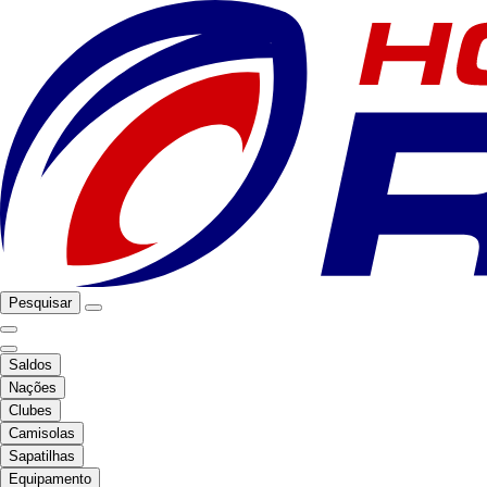
Pesquisar
Saldos
Nações
Clubes
Camisolas
Sapatilhas
Equipamento