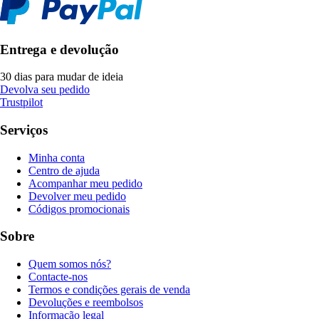
Entrega e devolução
30 dias para mudar de ideia
Devolva seu pedido
Trustpilot
Serviços
Minha conta
Centro de ajuda
Acompanhar meu pedido
Devolver meu pedido
Códigos promocionais
Sobre
Quem somos nós?
Contacte-nos
Termos e condições gerais de venda
Devoluções e reembolsos
Informação legal