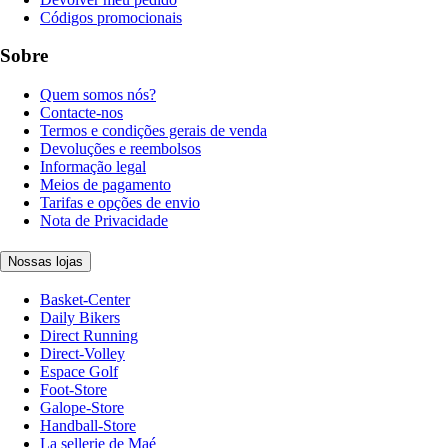
Códigos promocionais
Sobre
Quem somos nós?
Contacte-nos
Termos e condições gerais de venda
Devoluções e reembolsos
Informação legal
Meios de pagamento
Tarifas e opções de envio
Nota de Privacidade
Nossas lojas
Basket-Center
Daily Bikers
Direct Running
Direct-Volley
Espace Golf
Foot-Store
Galope-Store
Handball-Store
La sellerie de Maé