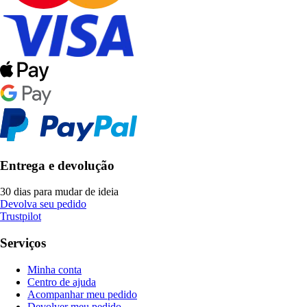
Entrega e devolução
30 dias para mudar de ideia
Devolva seu pedido
Trustpilot
Serviços
Minha conta
Centro de ajuda
Acompanhar meu pedido
Devolver meu pedido