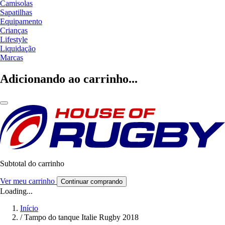
Camisolas
Sapatilhas
Equipamento
Crianças
Lifestyle
Liquidação
Marcas
Adicionando ao carrinho...
Subtotal do carrinho
Ver meu carrinho
Continuar comprando
Loading...
Início
/
Tampo do tanque Italie Rugby 2018