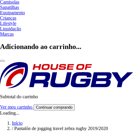
Camisolas
Sapatilhas
Equipamento
Crianças
Lifestyle
Liquidação
Marcas
Adicionando ao carrinho...
Subtotal do carrinho
Ver meu carrinho
Continuar comprando
Loading...
Início
/
Pantalón de jogging travel zebra rugby 2019/2020