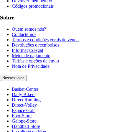
Devolver meu pedido
Códigos promocionais
Sobre
Quem somos nós?
Contacte-nos
Termos e condições gerais de venda
Devoluções e reembolsos
Informação legal
Meios de pagamento
Tarifas e opções de envio
Nota de Privacidade
Nossas lojas
Basket-Center
Daily Bikers
Direct Running
Direct-Volley
Espace Golf
Foot-Store
Galope-Store
Handball-Store
La sellerie de Maé