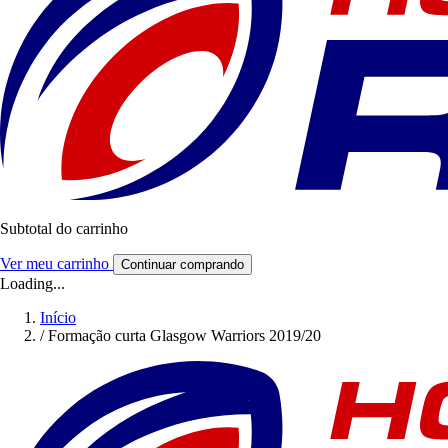
Subtotal do carrinho
Ver meu carrinho
Continuar comprando
Loading...
Início
/
Formação curta Glasgow Warriors 2019/20