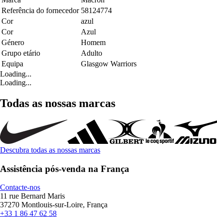
Referência do fornecedor
58124774
Cor
azul
Cor
Azul
Género
Homem
Grupo etário
Adulto
Equipa
Glasgow Warriors
Loading...
Loading...
Todas as nossas marcas
Descubra todas as nossas marcas
Assistência pós-venda na França
Contacte-nos
11 rue Bernard Maris
37270 Montlouis-sur-Loire, França
+33 1 86 47 62 58