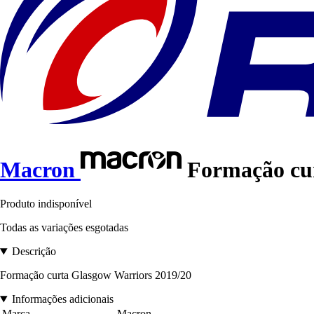
Macron
Formação cur
Produto indisponível
Todas as variações esgotadas
Descrição
Formação curta Glasgow Warriors 2019/20
Informações adicionais
Marca
Macron