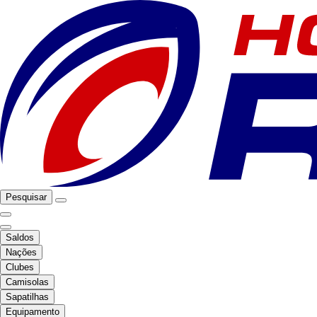
Pesquisar
Saldos
Nações
Clubes
Camisolas
Sapatilhas
Equipamento