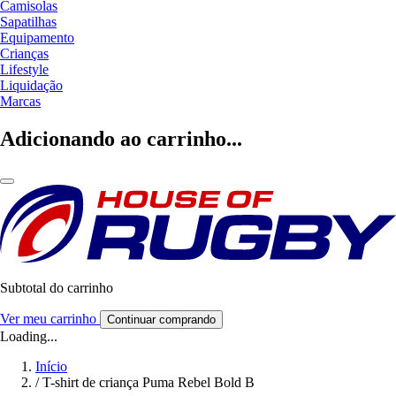
Camisolas
Sapatilhas
Equipamento
Crianças
Lifestyle
Liquidação
Marcas
Adicionando ao carrinho...
Subtotal do carrinho
Ver meu carrinho
Continuar comprando
Loading...
Início
/
T-shirt de criança Puma Rebel Bold B