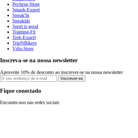
Pecheur-Store
Smash-Expert
Sneak'In
Sneakids
Sport is good
Training-Fit
Trek-Expert
TripNBikers
Vélo-Store
Inscreva-se na nossa newsletter
Aproveite 10% de desconto ao inscrever-se na nossa newsletter
Inscrever-se
Fique conectado
Encontre-nos nas redes sociais