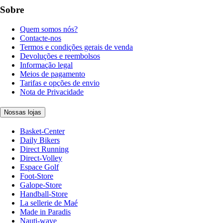
Sobre
Quem somos nós?
Contacte-nos
Termos e condições gerais de venda
Devoluções e reembolsos
Informação legal
Meios de pagamento
Tarifas e opções de envio
Nota de Privacidade
Nossas lojas
Basket-Center
Daily Bikers
Direct Running
Direct-Volley
Espace Golf
Foot-Store
Galope-Store
Handball-Store
La sellerie de Maé
Made in Paradis
Nauti-wave