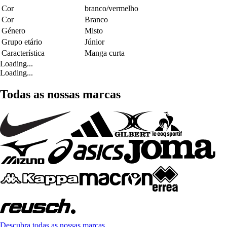
Cor
branco/vermelho
Cor
Branco
Género
Misto
Grupo etário
Júnior
Característica
Manga curta
Loading...
Loading...
Todas as nossas marcas
Descubra todas as nossas marcas