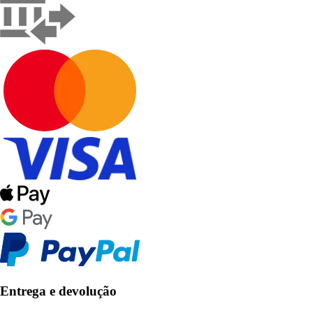
Entrega e devolução