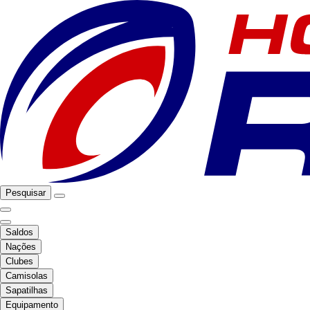
Pesquisar
Saldos
Nações
Clubes
Camisolas
Sapatilhas
Equipamento