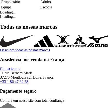
Grupo etário
Adulto
Equipa
Escócia
Loading...
Loading...
Todas as nossas marcas
Descubra todas as nossas marcas
Assistência pós-venda na França
Contacte-nos
11 rue Bernard Maris
37270 Montlouis-sur-Loire, França
+33 1 86 47 62 58
Pagamento seguro
Compre em nosso site com total confiança