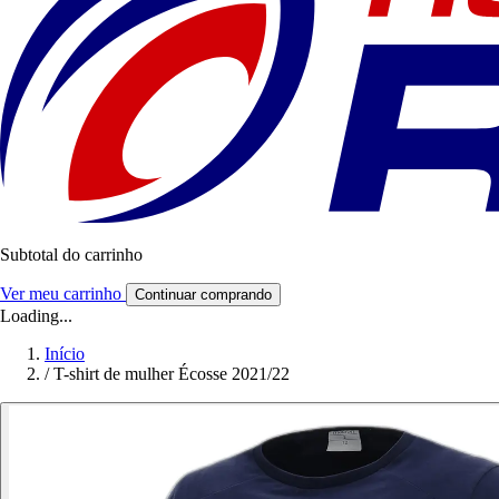
Subtotal do carrinho
Ver meu carrinho
Continuar comprando
Loading...
Início
/
T-shirt de mulher Écosse 2021/22