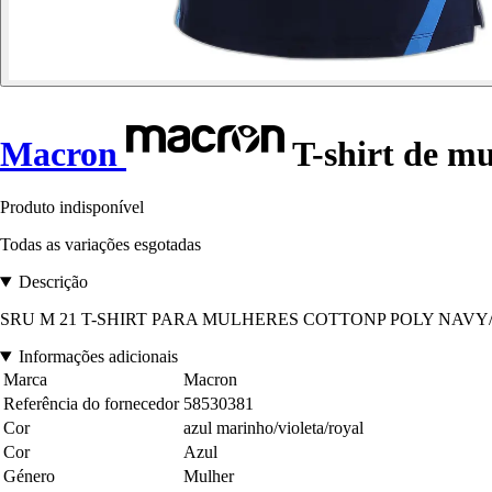
Macron
T-shirt de mu
Produto indisponível
Todas as variações esgotadas
Descrição
SRU M 21 T-SHIRT PARA MULHERES COTTONP POLY NAVY/
Informações adicionais
Marca
Macron
Referência do fornecedor
58530381
Cor
azul marinho/violeta/royal
Cor
Azul
Género
Mulher