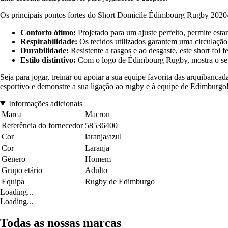
Os principais pontos fortes do Short Domicile Édimbourg Rugby 2020
Conforto ótimo:
Projetado para um ajuste perfeito, permite est
Respirabilidade:
Os tecidos utilizados garantem uma circulação 
Durabilidade:
Resistente a rasgos e ao desgaste, este short foi 
Estilo distintivo:
Com o logo de Édimbourg Rugby, mostra o seu
Seja para jogar, treinar ou apoiar a sua equipe favorita das arquiban
esportivo e demonstre a sua ligação ao rugby e à equipe de Edimburgo
Informações adicionais
Marca
Macron
Referência do fornecedor
58536400
Cor
laranja/azul
Cor
Laranja
Género
Homem
Grupo etário
Adulto
Equipa
Rugby de Edimburgo
Loading...
Loading...
Todas as nossas marcas