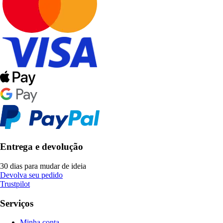
Entrega e devolução
30 dias para mudar de ideia
Devolva seu pedido
Trustpilot
Serviços
Minha conta