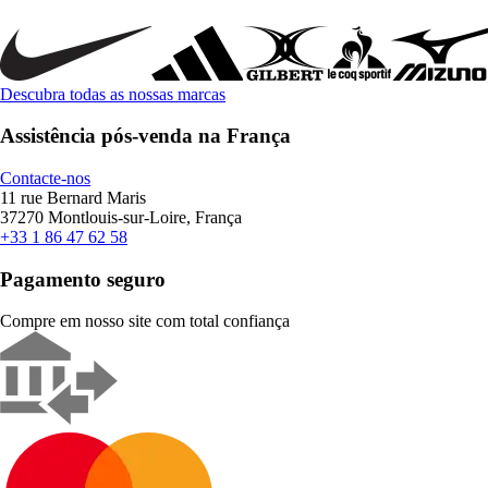
Descubra todas as nossas marcas
Assistência pós-venda na França
Contacte-nos
11 rue Bernard Maris
37270 Montlouis-sur-Loire, França
+33 1 86 47 62 58
Pagamento seguro
Compre em nosso site com total confiança