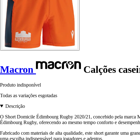
Macron
Calções case
Produto indisponível
Todas as variações esgotadas
Descrição
O Short Domicile Édimbourg Rugby 2020/21, concebido pela marca Macro
Édimbourg Rugby, oferecendo ao mesmo tempo conforto e desempen
Fabricado com materiais de alta qualidade, este short garante uma gr
uma escolha indispensável para jogadores e adeptos.