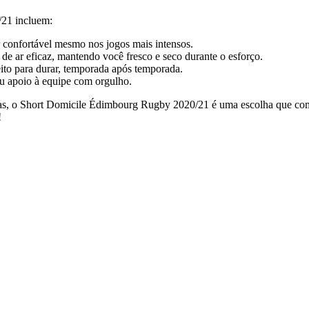
/21 incluem:
ar confortável mesmo nos jogos mais intensos.
de ar eficaz, mantendo você fresco e seco durante o esforço.
feito para durar, temporada após temporada.
 apoio à equipe com orgulho.
cadas, o Short Domicile Édimbourg Rugby 2020/21 é uma escolha que com
!