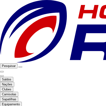
Pesquisar
Saldos
Nações
Clubes
Camisolas
Sapatilhas
Equipamento