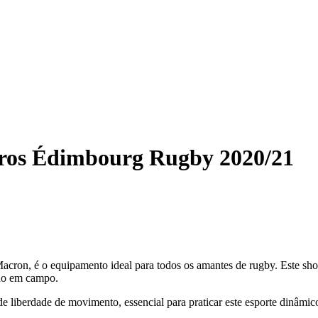
iros Édimbourg Rugby 2020/21
n, é o equipamento ideal para todos os amantes de rugby. Este short 
ho em campo.
ande liberdade de movimento, essencial para praticar este esporte din