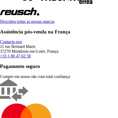
Descubra todas as nossas marcas
Assistência pós-venda na França
Contacte-nos
11 rue Bernard Maris
37270 Montlouis-sur-Loire, França
+33 1 86 47 62 58
Pagamento seguro
Compre em nosso site com total confiança