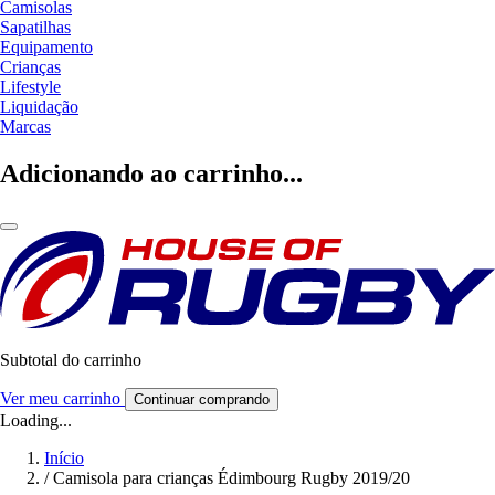
Camisolas
Sapatilhas
Equipamento
Crianças
Lifestyle
Liquidação
Marcas
Adicionando ao carrinho...
Subtotal do carrinho
Ver meu carrinho
Continuar comprando
Loading...
Início
/
Camisola para crianças Édimbourg Rugby 2019/20