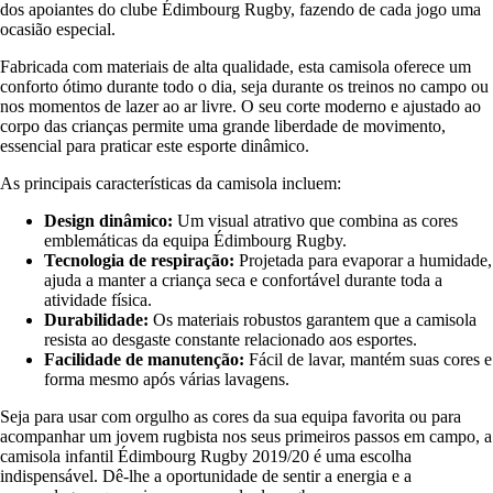
dos apoiantes do clube Édimbourg Rugby, fazendo de cada jogo uma
ocasião especial.
Fabricada com materiais de alta qualidade, esta camisola oferece um
conforto ótimo durante todo o dia, seja durante os treinos no campo ou
nos momentos de lazer ao ar livre. O seu corte moderno e ajustado ao
corpo das crianças permite uma grande liberdade de movimento,
essencial para praticar este esporte dinâmico.
As principais características da camisola incluem:
Design dinâmico:
Um visual atrativo que combina as cores
emblemáticas da equipa Édimbourg Rugby.
Tecnologia de respiração:
Projetada para evaporar a humidade,
ajuda a manter a criança seca e confortável durante toda a
atividade física.
Durabilidade:
Os materiais robustos garantem que a camisola
resista ao desgaste constante relacionado aos esportes.
Facilidade de manutenção:
Fácil de lavar, mantém suas cores e
forma mesmo após várias lavagens.
Seja para usar com orgulho as cores da sua equipa favorita ou para
acompanhar um jovem rugbista nos seus primeiros passos em campo, a
camisola infantil Édimbourg Rugby 2019/20 é uma escolha
indispensável. Dê-lhe a oportunidade de sentir a energia e a