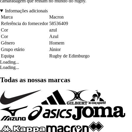
camaradagem que reinam no mundo do rugby.
Informações adicionais
Marca
Macron
Referência do fornecedor
58536409
Cor
azul
Cor
Azul
Género
Homem
Grupo etário
Júnior
Equipa
Rugby de Edimburgo
Loading...
Loading...
Todas as nossas marcas