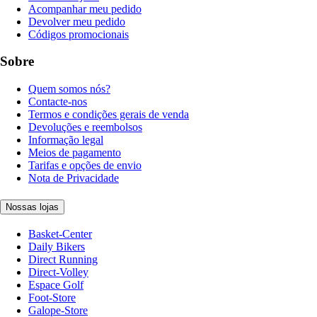
Acompanhar meu pedido
Devolver meu pedido
Códigos promocionais
Sobre
Quem somos nós?
Contacte-nos
Termos e condições gerais de venda
Devoluções e reembolsos
Informação legal
Meios de pagamento
Tarifas e opções de envio
Nota de Privacidade
Nossas lojas
Basket-Center
Daily Bikers
Direct Running
Direct-Volley
Espace Golf
Foot-Store
Galope-Store