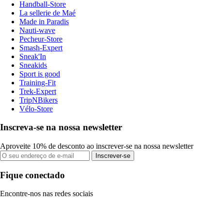
Handball-Store
La sellerie de Maé
Made in Paradis
Nauti-wave
Pecheur-Store
Smash-Expert
Sneak'In
Sneakids
Sport is good
Training-Fit
Trek-Expert
TripNBikers
Vélo-Store
Inscreva-se na nossa newsletter
Aproveite 10% de desconto ao inscrever-se na nossa newsletter
Inscrever-se
Fique conectado
Encontre-nos nas redes sociais