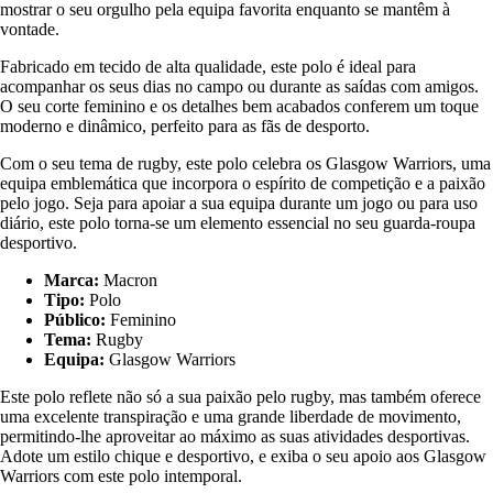
mostrar o seu orgulho pela equipa favorita enquanto se mantêm à
vontade.
Fabricado em tecido de alta qualidade, este polo é ideal para
acompanhar os seus dias no campo ou durante as saídas com amigos.
O seu corte feminino e os detalhes bem acabados conferem um toque
moderno e dinâmico, perfeito para as fãs de desporto.
Com o seu tema de rugby, este polo celebra os Glasgow Warriors, uma
equipa emblemática que incorpora o espírito de competição e a paixão
pelo jogo. Seja para apoiar a sua equipa durante um jogo ou para uso
diário, este polo torna-se um elemento essencial no seu guarda-roupa
desportivo.
Marca:
Macron
Tipo:
Polo
Público:
Feminino
Tema:
Rugby
Equipa:
Glasgow Warriors
Este polo reflete não só a sua paixão pelo rugby, mas também oferece
uma excelente transpiração e uma grande liberdade de movimento,
permitindo-lhe aproveitar ao máximo as suas atividades desportivas.
Adote um estilo chique e desportivo, e exiba o seu apoio aos Glasgow
Warriors com este polo intemporal.