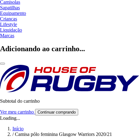
Camisolas
Sapatilhas
Equipamento
Crianças
Lifestyle
Liquidação
Marcas
Adicionando ao carrinho...
Subtotal do carrinho
Ver meu carrinho
Continuar comprando
Loading...
Início
/
Camisa pólo feminina Glasgow Warriors 2020/21