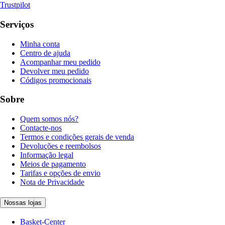
Trustpilot
Serviços
Minha conta
Centro de ajuda
Acompanhar meu pedido
Devolver meu pedido
Códigos promocionais
Sobre
Quem somos nós?
Contacte-nos
Termos e condições gerais de venda
Devoluções e reembolsos
Informação legal
Meios de pagamento
Tarifas e opções de envio
Nota de Privacidade
Nossas lojas
Basket-Center