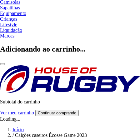
Camisolas
Sapatilhas
Equipamento
Crianças
Lifestyle
Liquidação
Marcas
Adicionando ao carrinho...
Subtotal do carrinho
Ver meu carrinho
Continuar comprando
Loading...
Início
/
Calções caseiros Écosse Game 2023