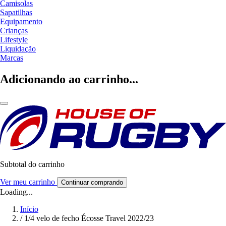
Camisolas
Sapatilhas
Equipamento
Crianças
Lifestyle
Liquidação
Marcas
Adicionando ao carrinho...
Subtotal do carrinho
Ver meu carrinho
Continuar comprando
Loading...
Início
/
1/4 velo de fecho Écosse Travel 2022/23