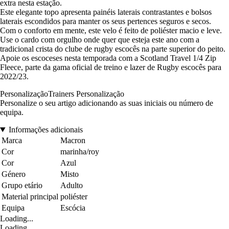
extra nesta estação.
Este elegante topo apresenta painéis laterais contrastantes e bolsos
laterais escondidos para manter os seus pertences seguros e secos.
Com o conforto em mente, este velo é feito de poliéster macio e leve.
Use o cardo com orgulho onde quer que esteja este ano com a
tradicional crista do clube de rugby escocês na parte superior do peito.
Apoie os escoceses nesta temporada com a Scotland Travel 1/4 Zip
Fleece, parte da gama oficial de treino e lazer de Rugby escocês para
2022/23.
PersonalizaçãoTrainers Personalização
Personalize o seu artigo adicionando as suas iniciais ou número de
equipa.
Informações adicionais
Marca
Macron
Cor
marinha/roy
Cor
Azul
Género
Misto
Grupo etário
Adulto
Material principal
poliéster
Equipa
Escócia
Loading...
Loading...