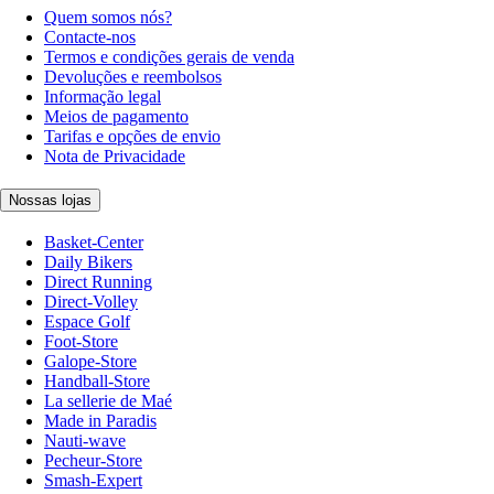
Quem somos nós?
Contacte-nos
Termos e condições gerais de venda
Devoluções e reembolsos
Informação legal
Meios de pagamento
Tarifas e opções de envio
Nota de Privacidade
Nossas lojas
Basket-Center
Daily Bikers
Direct Running
Direct-Volley
Espace Golf
Foot-Store
Galope-Store
Handball-Store
La sellerie de Maé
Made in Paradis
Nauti-wave
Pecheur-Store
Smash-Expert