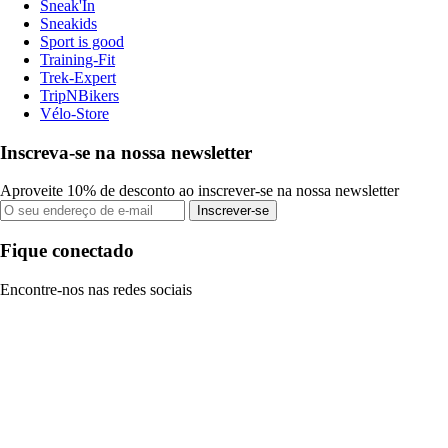
Sneak'In
Sneakids
Sport is good
Training-Fit
Trek-Expert
TripNBikers
Vélo-Store
Inscreva-se na nossa newsletter
Aproveite 10% de desconto ao inscrever-se na nossa newsletter
Inscrever-se
Fique conectado
Encontre-nos nas redes sociais