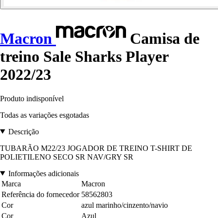
Macron
Camisa de
treino Sale Sharks Player
2022/23
Produto indisponível
Todas as variações esgotadas
Descrição
TUBARÃO M22/23 JOGADOR DE TREINO T-SHIRT DE
POLIETILENO SECO SR NAV/GRY SR
Informações adicionais
Marca
Macron
Referência do fornecedor
58562803
Cor
azul marinho/cinzento/navio
Cor
Azul