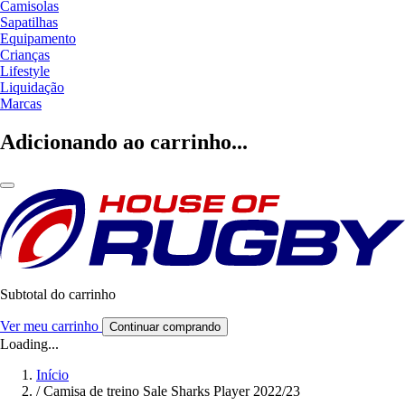
Camisolas
Sapatilhas
Equipamento
Crianças
Lifestyle
Liquidação
Marcas
Adicionando ao carrinho...
Subtotal do carrinho
Ver meu carrinho
Continuar comprando
Loading...
Início
/
Camisa de treino Sale Sharks Player 2022/23