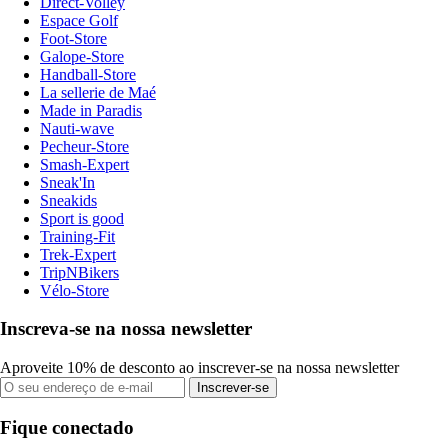
Direct-Volley
Espace Golf
Foot-Store
Galope-Store
Handball-Store
La sellerie de Maé
Made in Paradis
Nauti-wave
Pecheur-Store
Smash-Expert
Sneak'In
Sneakids
Sport is good
Training-Fit
Trek-Expert
TripNBikers
Vélo-Store
Inscreva-se na nossa newsletter
Aproveite 10% de desconto ao inscrever-se na nossa newsletter
Inscrever-se
Fique conectado