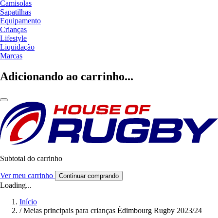
Camisolas
Sapatilhas
Equipamento
Crianças
Lifestyle
Liquidação
Marcas
Adicionando ao carrinho...
Subtotal do carrinho
Ver meu carrinho
Continuar comprando
Loading...
Início
/
Meias principais para crianças Édimbourg Rugby 2023/24