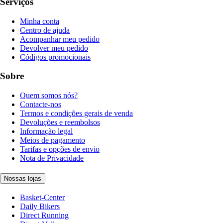
Serviços
Minha conta
Centro de ajuda
Acompanhar meu pedido
Devolver meu pedido
Códigos promocionais
Sobre
Quem somos nós?
Contacte-nos
Termos e condições gerais de venda
Devoluções e reembolsos
Informação legal
Meios de pagamento
Tarifas e opções de envio
Nota de Privacidade
Nossas lojas
Basket-Center
Daily Bikers
Direct Running