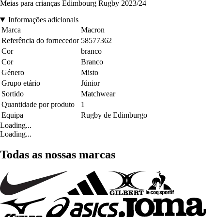
Meias para crianças Édimbourg Rugby 2023/24
Informações adicionais
Marca
Macron
Referência do fornecedor
58577362
Cor
branco
Cor
Branco
Género
Misto
Grupo etário
Júnior
Sortido
Matchwear
Quantidade por produto
1
Equipa
Rugby de Edimburgo
Loading...
Loading...
Todas as nossas marcas