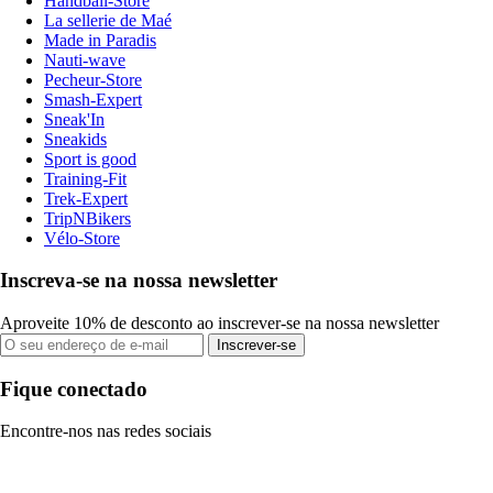
Handball-Store
La sellerie de Maé
Made in Paradis
Nauti-wave
Pecheur-Store
Smash-Expert
Sneak'In
Sneakids
Sport is good
Training-Fit
Trek-Expert
TripNBikers
Vélo-Store
Inscreva-se na nossa newsletter
Aproveite 10% de desconto ao inscrever-se na nossa newsletter
Inscrever-se
Fique conectado
Encontre-nos nas redes sociais