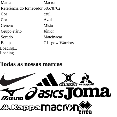
Marca
Macron
Referência do fornecedor
58578762
Cor
azul
Cor
Azul
Género
Misto
Grupo etário
Júnior
Sortido
Matchwear
Equipa
Glasgow Warriors
Loading...
Loading...
Todas as nossas marcas