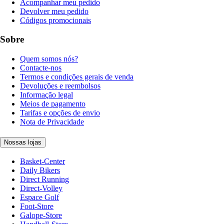
Acompanhar meu pedido
Devolver meu pedido
Códigos promocionais
Sobre
Quem somos nós?
Contacte-nos
Termos e condições gerais de venda
Devoluções e reembolsos
Informação legal
Meios de pagamento
Tarifas e opções de envio
Nota de Privacidade
Nossas lojas
Basket-Center
Daily Bikers
Direct Running
Direct-Volley
Espace Golf
Foot-Store
Galope-Store