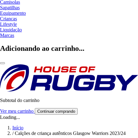
Camisolas
Sapatilhas
Equipamento
Crianças
Lifestyle
Liquidação
Marcas
Adicionando ao carrinho...
Subtotal do carrinho
Ver meu carrinho
Continuar comprando
Loading...
Início
/
Calções de criança autênticos Glasgow Warriors 2023/24