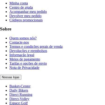
Minha conta
Centro de ajuda
Acompanhar meu pedido
Devolver meu pedido
Códigos promocionais
Sobre
Quem somos nós?
Contacte-nos
Termos e condições gerais de venda
Devoluções e reembolsos
Informação legal
Meios de pagamento
Tarifas e opções de envio
Nota de Privacidade
Nossas lojas
Basket-Center
Daily Bikers
Direct Running
Direct-Volley
Espace Golf