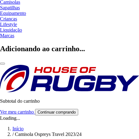
Camisolas
Sapatilhas
Equipamento
Crianças
Lifestyle
Liquidação
Marcas
Adicionando ao carrinho...
Subtotal do carrinho
Ver meu carrinho
Continuar comprando
Loading...
Início
/
Camisola Ospreys Travel 2023/24