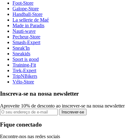
Foot-Store
Galope-Store
Handball-Store
La sellerie de Maé
Made in Paradis
Nauti-wave
Pecheur-Store
Smash-Expert
Sneak'In
Sneakids
Sport is good
Training-Fit
Trek-Expert
TripNBikers
Vélo-Store
Inscreva-se na nossa newsletter
Aproveite 10% de desconto ao inscrever-se na nossa newsletter
Inscrever-se
Fique conectado
Encontre-nos nas redes sociais