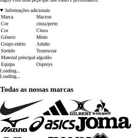
Informações adicionais
Marca
Macron
Cor
cinza/preto
Cor
Cinza
Género
Misto
Grupo etário
Adulto
Sortido
Teamwear
Material principal
algodão
Equipa
Ospreys
Loading...
Loading...
Todas as nossas marcas