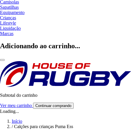
Camisolas
Sapatilhas
Equipamento
Crianças
Lifestyle
Liquidação
Marcas
Adicionando ao carrinho...
Subtotal do carrinho
Ver meu carrinho
Continuar comprando
Loading...
Início
/
Calções para crianças Puma Ess