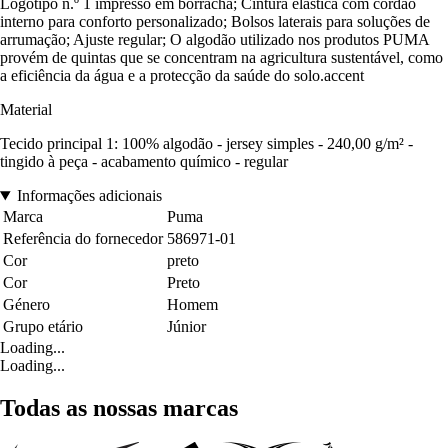
Logótipo n.º 1 impresso em borracha; Cintura elástica com cordão
interno para conforto personalizado; Bolsos laterais para soluções de
arrumação; Ajuste regular; O algodão utilizado nos produtos PUMA
provém de quintas que se concentram na agricultura sustentável, como
a eficiência da água e a protecção da saúde do solo.accent
Material
Tecido principal 1: 100% algodão - jersey simples - 240,00 g/m² -
tingido à peça - acabamento químico - regular
Informações adicionais
Marca
Puma
Referência do fornecedor
586971-01
Cor
preto
Cor
Preto
Género
Homem
Grupo etário
Júnior
Loading...
Loading...
Todas as nossas marcas