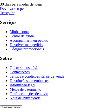
30 dias para mudar de ideia
Devolva seu pedido
Trustpilot
Serviços
Minha conta
Centro de ajuda
Acompanhar meu pedido
Devolver meu pedido
Códigos promocionais
Sobre
Quem somos nós?
Contacte-nos
Termos e condições gerais de venda
Devoluções e reembolsos
Informação legal
Meios de pagamento
Tarifas e opções de envio
Nota de Privacidade
Nossas lojas