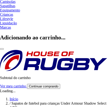
Camisolas
Sapatilhas
Equipamento
Crianças
Lifestyle
Liquidação
Marcas
Adicionando ao carrinho...
Subtotal do carrinho
Ver meu carrinho
Continuar comprando
Loading...
Início
/
Sapatos de futebol para crianças Under Armour Shadow Select