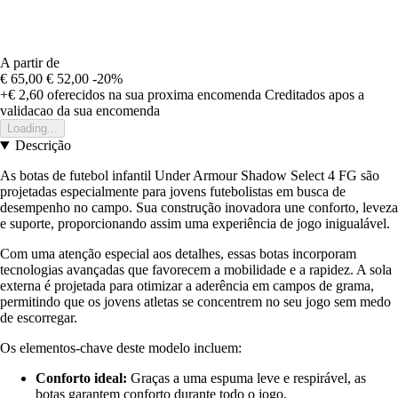
A partir de
€ 65,00
€ 52,00
-20%
+€ 2,60
oferecidos na sua proxima encomenda
Creditados apos a
validacao da sua encomenda
Loading...
Descrição
As botas de futebol infantil Under Armour Shadow Select 4 FG são
projetadas especialmente para jovens futebolistas em busca de
desempenho no campo. Sua construção inovadora une conforto, leveza
e suporte, proporcionando assim uma experiência de jogo inigualável.
Com uma atenção especial aos detalhes, essas botas incorporam
tecnologias avançadas que favorecem a mobilidade e a rapidez. A sola
externa é projetada para otimizar a aderência em campos de grama,
permitindo que os jovens atletas se concentrem no seu jogo sem medo
de escorregar.
Os elementos-chave deste modelo incluem:
Conforto ideal:
Graças a uma espuma leve e respirável, as
botas garantem conforto durante todo o jogo.