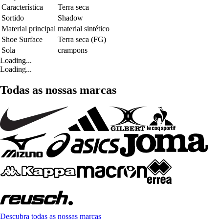
Característica
Terra seca
Sortido
Shadow
Material principal
material sintético
Shoe Surface
Terra seca (FG)
Sola
crampons
Loading...
Loading...
Todas as nossas marcas
Descubra todas as nossas marcas