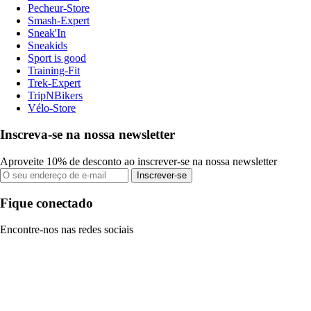
Pecheur-Store
Smash-Expert
Sneak'In
Sneakids
Sport is good
Training-Fit
Trek-Expert
TripNBikers
Vélo-Store
Inscreva-se na nossa newsletter
Aproveite 10% de desconto ao inscrever-se na nossa newsletter
Inscrever-se
Fique conectado
Encontre-nos nas redes sociais