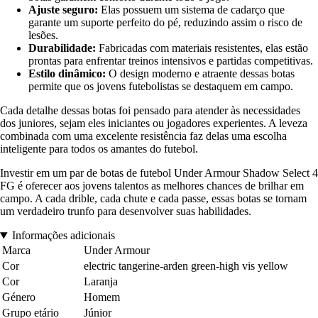
Ajuste seguro:
Elas possuem um sistema de cadarço que
garante um suporte perfeito do pé, reduzindo assim o risco de
lesões.
Durabilidade:
Fabricadas com materiais resistentes, elas estão
prontas para enfrentar treinos intensivos e partidas competitivas.
Estilo dinâmico:
O design moderno e atraente dessas botas
permite que os jovens futebolistas se destaquem em campo.
Cada detalhe dessas botas foi pensado para atender às necessidades
dos juniores, sejam eles iniciantes ou jogadores experientes. A leveza
combinada com uma excelente resistência faz delas uma escolha
inteligente para todos os amantes do futebol.
Investir em um par de botas de futebol Under Armour Shadow Select 4
FG é oferecer aos jovens talentos as melhores chances de brilhar em
campo. A cada drible, cada chute e cada passe, essas botas se tornam
um verdadeiro trunfo para desenvolver suas habilidades.
Informações adicionais
Marca
Under Armour
Cor
electric tangerine-arden green-high vis yellow
Cor
Laranja
Género
Homem
Grupo etário
Júnior