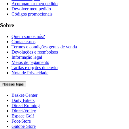
Acompanhar meu pedido
Devolver meu pedido
Códigos promocionais
Sobre
Quem somos nós?
Contacte-nos
Termos e condições gerais de venda
Devoluções e reembolsos
Informação legal
Meios de pagamento
Tarifas e opções de envio
Nota de Privacidade
Nossas lojas
Basket-Center
Daily Bikers
Direct Running
Direct-Volley
Espace Golf
Foot-Store
Galope-Store