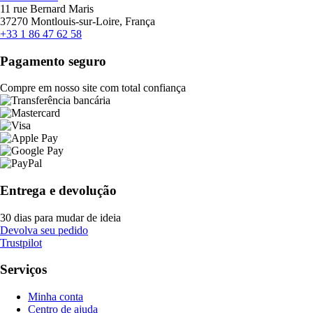
11 rue Bernard Maris
37270 Montlouis-sur-Loire, França
+33 1 86 47 62 58
Pagamento seguro
Compre em nosso site com total confiança
Entrega e devolução
30 dias para mudar de ideia
Devolva seu pedido
Trustpilot
Serviços
Minha conta
Centro de ajuda