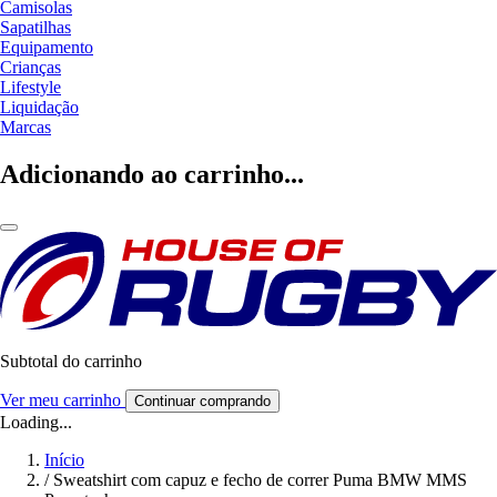
Camisolas
Sapatilhas
Equipamento
Crianças
Lifestyle
Liquidação
Marcas
Adicionando ao carrinho...
Subtotal do carrinho
Ver meu carrinho
Continuar comprando
Loading...
Início
/
Sweatshirt com capuz e fecho de correr Puma BMW MMS