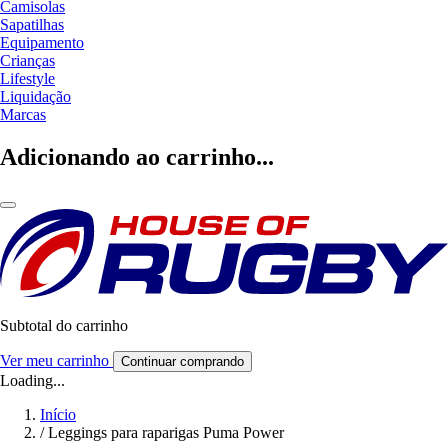
Camisolas
Sapatilhas
Equipamento
Crianças
Lifestyle
Liquidação
Marcas
Adicionando ao carrinho...
Subtotal do carrinho
Ver meu carrinho
Continuar comprando
Loading...
Início
/
Leggings para raparigas Puma Power