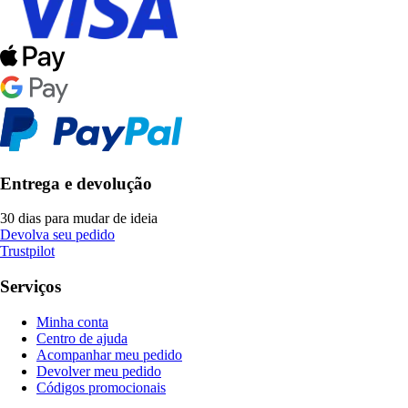
Entrega e devolução
30 dias para mudar de ideia
Devolva seu pedido
Trustpilot
Serviços
Minha conta
Centro de ajuda
Acompanhar meu pedido
Devolver meu pedido
Códigos promocionais