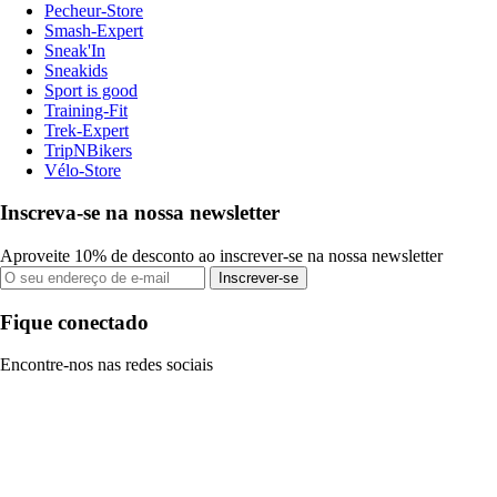
Pecheur-Store
Smash-Expert
Sneak'In
Sneakids
Sport is good
Training-Fit
Trek-Expert
TripNBikers
Vélo-Store
Inscreva-se na nossa newsletter
Aproveite 10% de desconto ao inscrever-se na nossa newsletter
Inscrever-se
Fique conectado
Encontre-nos nas redes sociais