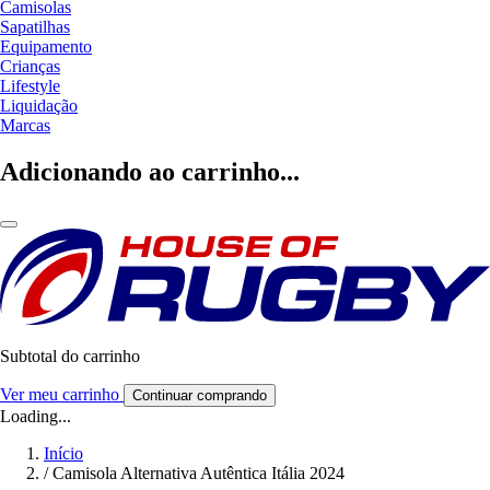
Camisolas
Sapatilhas
Equipamento
Crianças
Lifestyle
Liquidação
Marcas
Adicionando ao carrinho...
Subtotal do carrinho
Ver meu carrinho
Continuar comprando
Loading...
Início
/
Camisola Alternativa Autêntica Itália 2024