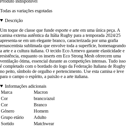
Produto indisponível
Todas as variações esgotadas
Descrição
Um toque de classe que funde esporte e arte em uma única peça. A
camisa externa autêntica da Itália Rugby para a temporada 2024/25
apresenta-se em um elegante branco, caracterizada por uma grafia
renascentista sublimada que envolve toda a superfície, homenageando
a arte e a cultura italiana. O tecido Eco Armevo garante elasticidade e
resistência, enquanto os inserts em Eco Strong Mesh oferecem uma
ventilação ótima, essencial durante as competições intensas. Tudo isso
é completado com o bordado do logo da Federação Italiana de Rugby
no peito, símbolo de orgulho e pertencimento. Use esta camisa e leve
para o campo o espírito, a paixão e a arte italiana.
Informações adicionais
Marca
Macron
Cor
branco/azul
Cor
Branco
Género
Homem
Grupo etário
Adulto
Sortido
Matchwear