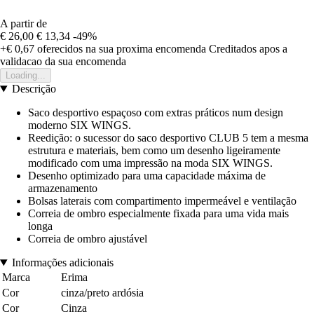
A partir de
€ 26,00
€ 13,34
-49%
+€ 0,67
oferecidos na sua proxima encomenda
Creditados apos a
validacao da sua encomenda
Loading...
Descrição
Saco desportivo espaçoso com extras práticos num design
moderno SIX WINGS.
Reedição: o sucessor do saco desportivo CLUB 5 tem a mesma
estrutura e materiais, bem como um desenho ligeiramente
modificado com uma impressão na moda SIX WINGS.
Desenho optimizado para uma capacidade máxima de
armazenamento
Bolsas laterais com compartimento impermeável e ventilação
Correia de ombro especialmente fixada para uma vida mais
longa
Correia de ombro ajustável
Informações adicionais
Marca
Erima
Cor
cinza/preto ardósia
Cor
Cinza