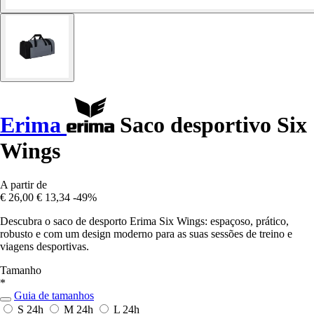
Erima
Saco desportivo Six
Wings
A partir de
€ 26,00
€ 13,34
-49%
Descubra o saco de desporto Erima Six Wings: espaçoso, prático,
robusto e com um design moderno para as suas sessões de treino e
viagens desportivas.
Tamanho
*
Guia de tamanhos
S
24h
M
24h
L
24h