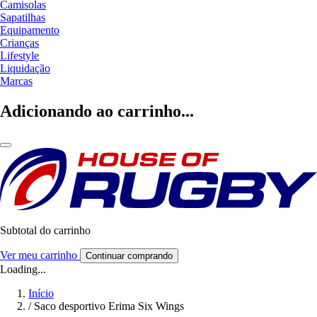
Camisolas
Sapatilhas
Equipamento
Crianças
Lifestyle
Liquidação
Marcas
Adicionando ao carrinho...
Subtotal do carrinho
Ver meu carrinho
Continuar comprando
Loading...
Início
/
Saco desportivo Erima Six Wings