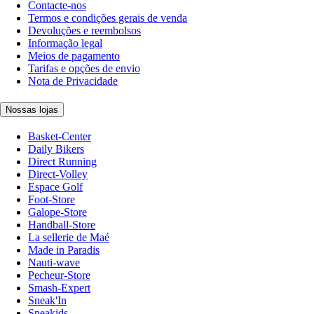
Contacte-nos
Termos e condições gerais de venda
Devoluções e reembolsos
Informação legal
Meios de pagamento
Tarifas e opções de envio
Nota de Privacidade
Nossas lojas
Basket-Center
Daily Bikers
Direct Running
Direct-Volley
Espace Golf
Foot-Store
Galope-Store
Handball-Store
La sellerie de Maé
Made in Paradis
Nauti-wave
Pecheur-Store
Smash-Expert
Sneak'In
Sneakids