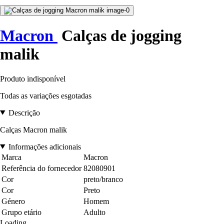
Macron
Calças de jogging
malik
Produto indisponível
Todas as variações esgotadas
Descrição
Calças Macron malik
Informações adicionais
Marca
Macron
Referência do fornecedor
82080901
Cor
preto/branco
Cor
Preto
Género
Homem
Grupo etário
Adulto
Loading...