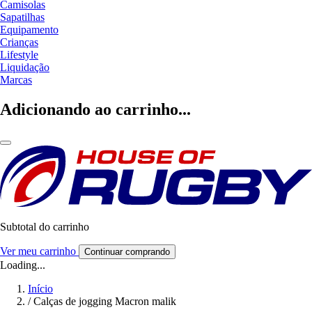
Camisolas
Sapatilhas
Equipamento
Crianças
Lifestyle
Liquidação
Marcas
Adicionando ao carrinho...
Subtotal do carrinho
Ver meu carrinho
Continuar comprando
Loading...
Início
/
Calças de jogging Macron malik