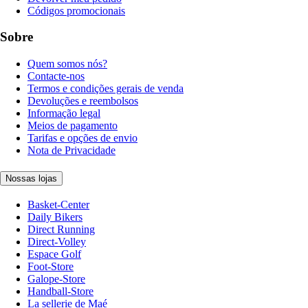
Códigos promocionais
Sobre
Quem somos nós?
Contacte-nos
Termos e condições gerais de venda
Devoluções e reembolsos
Informação legal
Meios de pagamento
Tarifas e opções de envio
Nota de Privacidade
Nossas lojas
Basket-Center
Daily Bikers
Direct Running
Direct-Volley
Espace Golf
Foot-Store
Galope-Store
Handball-Store
La sellerie de Maé