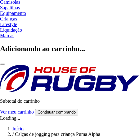
Camisolas
Sapatilhas
Equipamento
Crianças
Lifestyle
Liquidação
Marcas
Adicionando ao carrinho...
Subtotal do carrinho
Ver meu carrinho
Continuar comprando
Loading...
Início
/
Calças de jogging para criança Puma Alpha