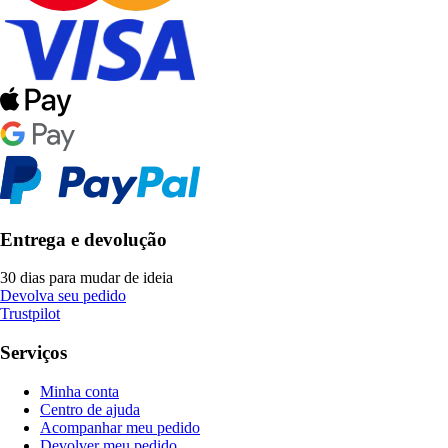
Entrega e devolução
30 dias para mudar de ideia
Devolva seu pedido
Trustpilot
Serviços
Minha conta
Centro de ajuda
Acompanhar meu pedido
Devolver meu pedido