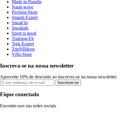
Made in Paradis
Nauti-wave
Pecheur-Store
Smash-Expert
Sneak'In
Sneakids
Sport is good
Training-Fit
Trek-Expert
TripNBikers
Vélo-Store
Inscreva-se na nossa newsletter
Aproveite 10% de desconto ao inscrever-se na nossa newsletter
Inscrever-se
Fique conectado
Encontre-nos nas redes sociais