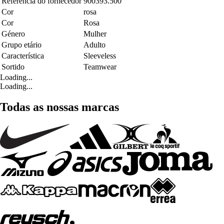
Referência do fornecedor
900393.500
Cor
rosa
Cor
Rosa
Género
Mulher
Grupo etário
Adulto
Característica
Sleeveless
Sortido
Teamwear
Loading...
Loading...
Todas as nossas marcas