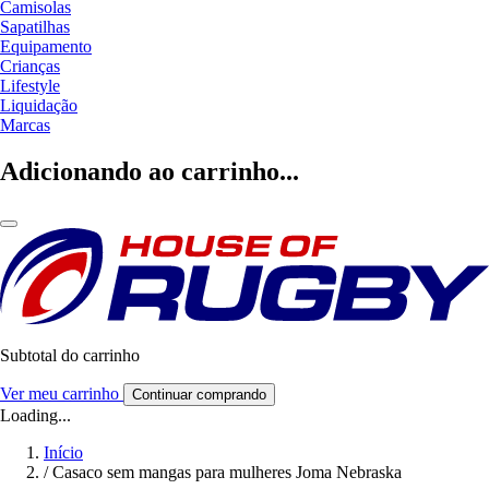
Camisolas
Sapatilhas
Equipamento
Crianças
Lifestyle
Liquidação
Marcas
Adicionando ao carrinho...
Subtotal do carrinho
Ver meu carrinho
Continuar comprando
Loading...
Início
/
Casaco sem mangas para mulheres Joma Nebraska