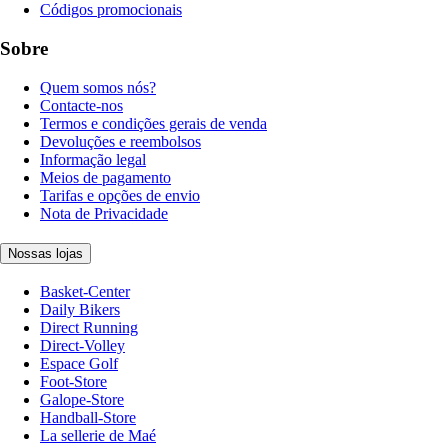
Códigos promocionais
Sobre
Quem somos nós?
Contacte-nos
Termos e condições gerais de venda
Devoluções e reembolsos
Informação legal
Meios de pagamento
Tarifas e opções de envio
Nota de Privacidade
Nossas lojas
Basket-Center
Daily Bikers
Direct Running
Direct-Volley
Espace Golf
Foot-Store
Galope-Store
Handball-Store
La sellerie de Maé