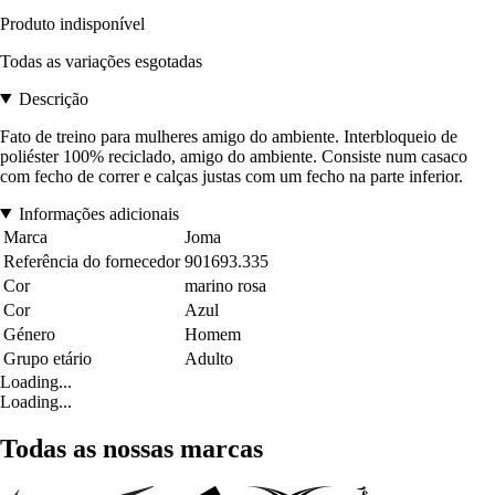
Produto indisponível
Todas as variações esgotadas
Descrição
Fato de treino para mulheres amigo do ambiente. Interbloqueio de
poliéster 100% reciclado, amigo do ambiente. Consiste num casaco
com fecho de correr e calças justas com um fecho na parte inferior.
Informações adicionais
Marca
Joma
Referência do fornecedor
901693.335
Cor
marino rosa
Cor
Azul
Género
Homem
Grupo etário
Adulto
Loading...
Loading...
Todas as nossas marcas