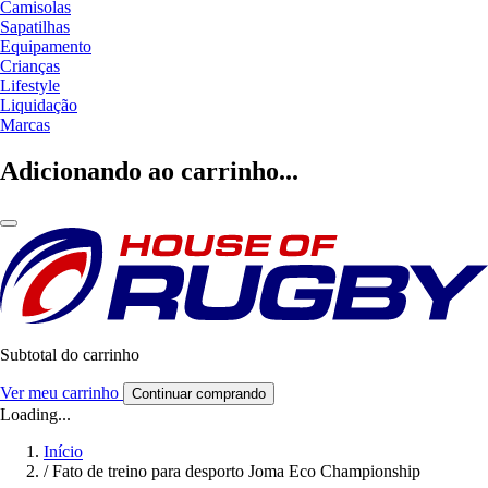
Camisolas
Sapatilhas
Equipamento
Crianças
Lifestyle
Liquidação
Marcas
Adicionando ao carrinho...
Subtotal do carrinho
Ver meu carrinho
Continuar comprando
Loading...
Início
/
Fato de treino para desporto Joma Eco Championship