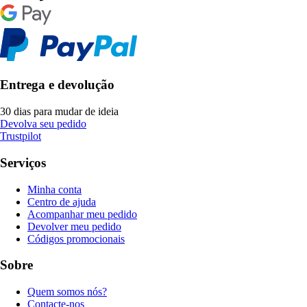
Entrega e devolução
30 dias para mudar de ideia
Devolva seu pedido
Trustpilot
Serviços
Minha conta
Centro de ajuda
Acompanhar meu pedido
Devolver meu pedido
Códigos promocionais
Sobre
Quem somos nós?
Contacte-nos