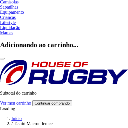
Camisolas
Sapatilhas
Equipamento
Crianças
Lifestyle
Liquidação
Marcas
Adicionando ao carrinho...
Subtotal do carrinho
Ver meu carrinho
Continuar comprando
Loading...
Início
/
T-shirt Macron fenice