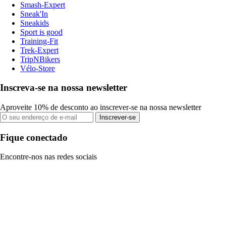
Smash-Expert
Sneak'In
Sneakids
Sport is good
Training-Fit
Trek-Expert
TripNBikers
Vélo-Store
Inscreva-se na nossa newsletter
Aproveite 10% de desconto ao inscrever-se na nossa newsletter
Inscrever-se
Fique conectado
Encontre-nos nas redes sociais