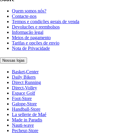
Quem somos nós?
Contacte-nos
Termos e condições gerais de venda
Devoluções e reembolsos
Informação legal
Meios de pagamento
Tarifas e opções de envio
Nota de Privacidade
Nossas lojas
Basket-Center
Daily Bikers
Direct Running
Direct-Volley
Espace Golf
Foot-Store
Galope-Store
Handball-Store
La sellerie de Maé
Made in Paradis
Nauti-wave
Pecheur-Store