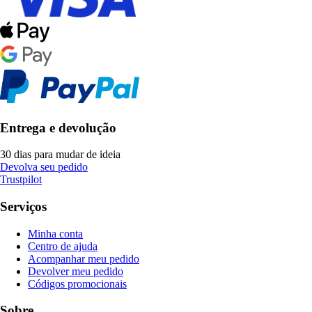
Entrega e devolução
30 dias para mudar de ideia
Devolva seu pedido
Trustpilot
Serviços
Minha conta
Centro de ajuda
Acompanhar meu pedido
Devolver meu pedido
Códigos promocionais
Sobre