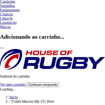
Camisolas
Sapatilhas
Equipamento
Crianças
Lifestyle
Liquidação
Marcas
Adicionando ao carrinho...
Subtotal do carrinho
Ver meu carrinho
Continuar comprando
Loading...
Início
/
T-shirt Macron Mp 151 Hero