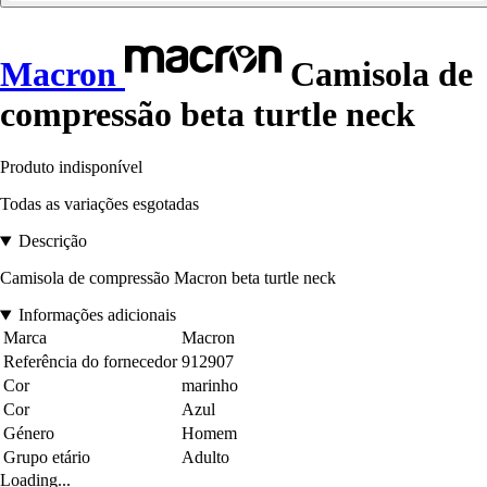
Macron
Camisola de
compressão beta turtle neck
Produto indisponível
Todas as variações esgotadas
Descrição
Camisola de compressão Macron beta turtle neck
Informações adicionais
Marca
Macron
Referência do fornecedor
912907
Cor
marinho
Cor
Azul
Género
Homem
Grupo etário
Adulto
Loading...