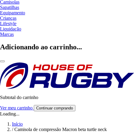
Camisolas
Sapatilhas
Equipamento
Crianças
Lifestyle
Liquidação
Marcas
Adicionando ao carrinho...
Subtotal do carrinho
Ver meu carrinho
Continuar comprando
Loading...
Início
/
Camisola de compressão Macron beta turtle neck