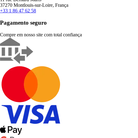
37270 Montlouis-sur-Loire, França
+33 1 86 47 62 58
Pagamento seguro
Compre em nosso site com total confiança