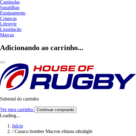
Camisolas
Sapatilhas
Equipamento
Crianças
Lifestyle
Liquidação
Marcas
Adicionando ao carrinho...
Subtotal do carrinho
Ver meu carrinho
Continuar comprando
Loading...
Início
/
Casaco bomber Macron eblana ultralight