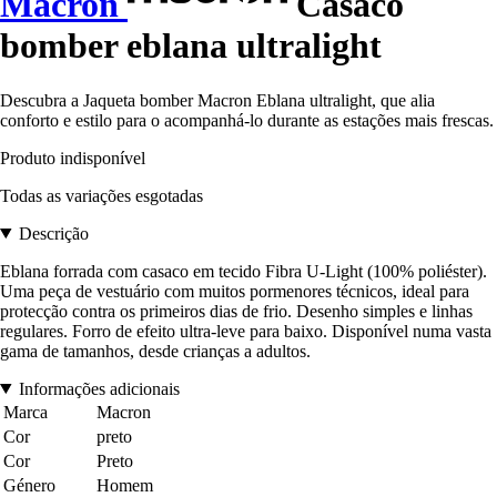
Macron
Casaco
bomber eblana ultralight
Descubra a Jaqueta bomber Macron Eblana ultralight, que alia
conforto e estilo para o acompanhá-lo durante as estações mais frescas.
Produto indisponível
Todas as variações esgotadas
Descrição
Eblana forrada com casaco em tecido Fibra U-Light (100% poliéster).
Uma peça de vestuário com muitos pormenores técnicos, ideal para
protecção contra os primeiros dias de frio. Desenho simples e linhas
regulares. Forro de efeito ultra-leve para baixo. Disponível numa vasta
gama de tamanhos, desde crianças a adultos.
Informações adicionais
Marca
Macron
Cor
preto
Cor
Preto
Género
Homem