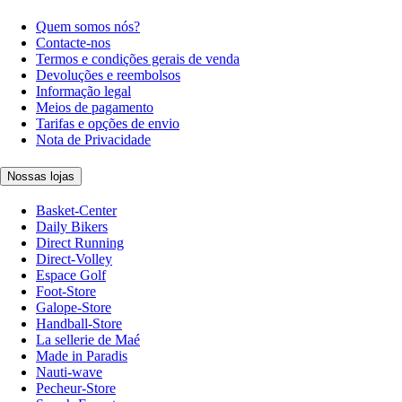
Quem somos nós?
Contacte-nos
Termos e condições gerais de venda
Devoluções e reembolsos
Informação legal
Meios de pagamento
Tarifas e opções de envio
Nota de Privacidade
Nossas lojas
Basket-Center
Daily Bikers
Direct Running
Direct-Volley
Espace Golf
Foot-Store
Galope-Store
Handball-Store
La sellerie de Maé
Made in Paradis
Nauti-wave
Pecheur-Store