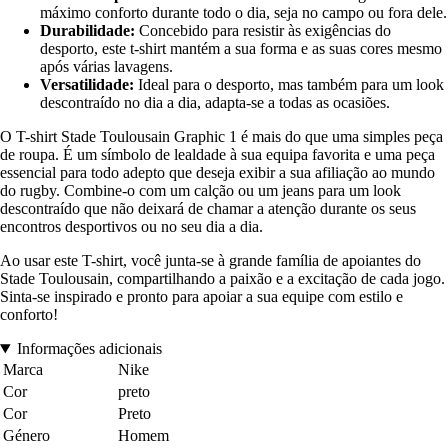
máximo conforto durante todo o dia, seja no campo ou fora dele.
Durabilidade:
Concebido para resistir às exigências do
desporto, este t-shirt mantém a sua forma e as suas cores mesmo
após várias lavagens.
Versatilidade:
Ideal para o desporto, mas também para um look
descontraído no dia a dia, adapta-se a todas as ocasiões.
O T-shirt Stade Toulousain Graphic 1 é mais do que uma simples peça
de roupa. É um símbolo de lealdade à sua equipa favorita e uma peça
essencial para todo adepto que deseja exibir a sua afiliação ao mundo
do rugby. Combine-o com um calção ou um jeans para um look
descontraído que não deixará de chamar a atenção durante os seus
encontros desportivos ou no seu dia a dia.
Ao usar este T-shirt, você junta-se à grande família de apoiantes do
Stade Toulousain, compartilhando a paixão e a excitação de cada jogo.
Sinta-se inspirado e pronto para apoiar a sua equipe com estilo e
conforto!
Informações adicionais
Marca
Nike
Cor
preto
Cor
Preto
Género
Homem