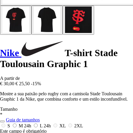
Nike
T-shirt Stade
Toulousain Graphic 1
A partir de
€ 30,00
€ 25,50
-15%
Mostre a sua paixão pelo rugby com a camisola Stade Toulousain
Graphic 1 da Nike, que combina conforto e um estilo inconfundível.
Tamanho
*
Guia de tamanhos
S
M
24h
L
24h
XL
2XL
Este campo é obrigatório