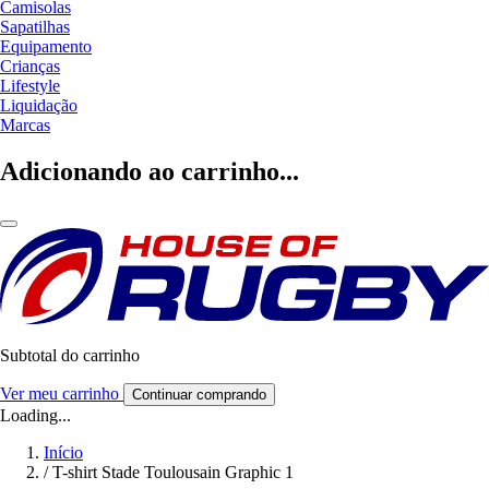
Camisolas
Sapatilhas
Equipamento
Crianças
Lifestyle
Liquidação
Marcas
Adicionando ao carrinho...
Subtotal do carrinho
Ver meu carrinho
Continuar comprando
Loading...
Início
/
T-shirt Stade Toulousain Graphic 1