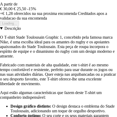
A partir de
€ 30,00
€ 25,50
-15%
+€ 1,28
oferecidos na sua proxima encomenda
Creditados apos a
validacao da sua encomenda
Loading...
Descrição
O T-shirt Stade Toulousain Graphic 1, concebido pela famosa marca
Nike, é uma escolha ideal para os amantes do rugby e os apoiantes
apaixonados do Stade Toulousain. Esta peça de roupa incorpora o
espírito de equipe e o dinamismo do rugby com um design moderno e
atraente.
Fabricado com materiais de alta qualidade, este t-shirt é ao mesmo
tempo confortável e resistente, perfeito para usar durante os jogos ou
nas suas atividades diárias. Quer esteja nas arquibancadas ou a praticar
o seu desporto favorito, este T-shirt oferece-lhe uma excelente
liberdade de movimento.
Aqui estão algumas características que fazem deste T-shirt um
companheiro indispensável:
Design gráfico distinto:
O design destaca o emblema do Stade
Toulousain, adicionando um toque de orgulho desportivo.
Conforto óptimo:
O seu corte e os seus materiais garantem