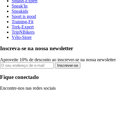
Smash-Expert
Sneak'In
Sneakids
Sport is good
Training-Fit
Trek-Expert
TripNBikers
Vélo-Store
Inscreva-se na nossa newsletter
Aproveite 10% de desconto ao inscrever-se na nossa newsletter
Inscrever-se
Fique conectado
Encontre-nos nas redes sociais