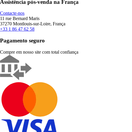
Assistência pós-venda na França
Contacte-nos
11 rue Bernard Maris
37270 Montlouis-sur-Loire, França
+33 1 86 47 62 58
Pagamento seguro
Compre em nosso site com total confiança