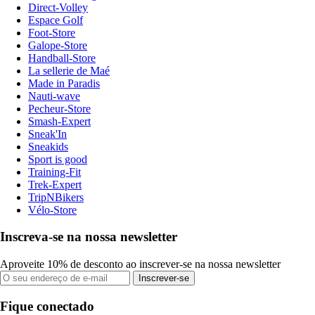
Direct-Volley
Espace Golf
Foot-Store
Galope-Store
Handball-Store
La sellerie de Maé
Made in Paradis
Nauti-wave
Pecheur-Store
Smash-Expert
Sneak'In
Sneakids
Sport is good
Training-Fit
Trek-Expert
TripNBikers
Vélo-Store
Inscreva-se na nossa newsletter
Aproveite 10% de desconto ao inscrever-se na nossa newsletter
Inscrever-se
Fique conectado