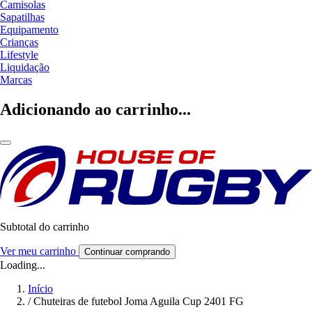
Camisolas
Sapatilhas
Equipamento
Crianças
Lifestyle
Liquidação
Marcas
Adicionando ao carrinho...
Subtotal do carrinho
Ver meu carrinho
Continuar comprando
Loading...
Início
/
Chuteiras de futebol Joma Aguila Cup 2401 FG