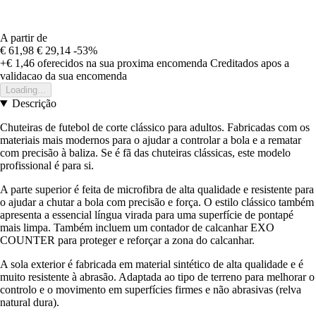
A partir de
€ 61,98
€ 29,14
-53%
+€ 1,46
oferecidos na sua proxima encomenda
Creditados apos a
validacao da sua encomenda
Loading...
Descrição
Chuteiras de futebol de corte clássico para adultos. Fabricadas com os
materiais mais modernos para o ajudar a controlar a bola e a rematar
com precisão à baliza. Se é fã das chuteiras clássicas, este modelo
profissional é para si.
A parte superior é feita de microfibra de alta qualidade e resistente para
o ajudar a chutar a bola com precisão e força. O estilo clássico também
apresenta a essencial língua virada para uma superfície de pontapé
mais limpa. Também incluem um contador de calcanhar EXO
COUNTER para proteger e reforçar a zona do calcanhar.
A sola exterior é fabricada em material sintético de alta qualidade e é
muito resistente à abrasão. Adaptada ao tipo de terreno para melhorar o
controlo e o movimento em superfícies firmes e não abrasivas (relva
natural dura).