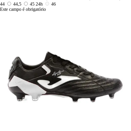
44
44,5
45
24h
46
Este campo é obrigatório