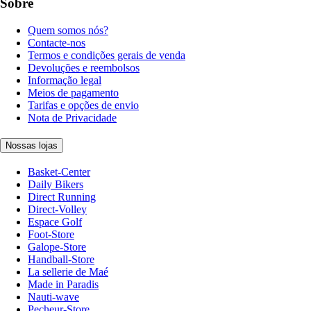
Sobre
Quem somos nós?
Contacte-nos
Termos e condições gerais de venda
Devoluções e reembolsos
Informação legal
Meios de pagamento
Tarifas e opções de envio
Nota de Privacidade
Nossas lojas
Basket-Center
Daily Bikers
Direct Running
Direct-Volley
Espace Golf
Foot-Store
Galope-Store
Handball-Store
La sellerie de Maé
Made in Paradis
Nauti-wave
Pecheur-Store