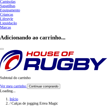
Camisolas
Sapatilhas
Equipamento
Crianças
Lifestyle
Liquidação
Marcas
Adicionando ao carrinho...
Subtotal do carrinho
Ver meu carrinho
Continuar comprando
Loading...
Início
/
Calças de jogging Errea Magic