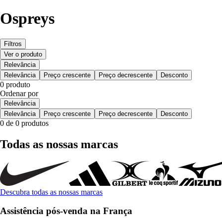
Ospreys
Filtros
Ver o produto
Relevância
Relevância
Preço crescente
Preço decrescente
Desconto
0 produto
Ordenar por
Relevância
Relevância
Preço crescente
Preço decrescente
Desconto
0 de 0 produtos
Todas as nossas marcas
Descubra todas as nossas marcas
Assistência pós-venda na França