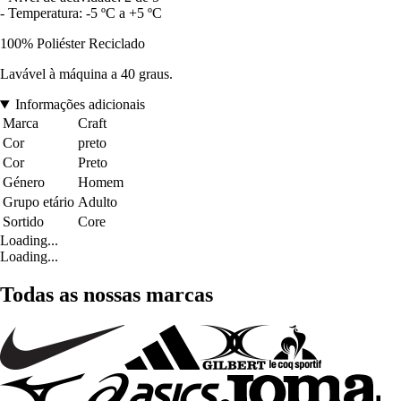
- Temperatura: -5 ºC a +5 ºC
100% Poliéster Reciclado
Lavável à máquina a 40 graus.
Informações adicionais
Marca
Craft
Cor
preto
Cor
Preto
Género
Homem
Grupo etário
Adulto
Sortido
Core
Loading...
Loading...
Todas as nossas marcas