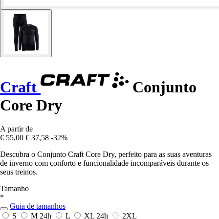
Craft
Conjunto
Core Dry
A partir de
€ 55,00
€ 37,58
-32%
Descubra o Conjunto Craft Core Dry, perfeito para as suas aventuras
de inverno com conforto e funcionalidade incomparáveis durante os
seus treinos.
Tamanho
*
Guia de tamanhos
S
M
24h
L
XL
24h
2XL