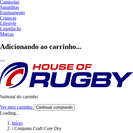
Camisolas
Sapatilhas
Equipamento
Crianças
Lifestyle
Liquidação
Marcas
Adicionando ao carrinho...
Subtotal do carrinho
Ver meu carrinho
Continuar comprando
Loading...
Início
/
Conjunto Craft Core Dry