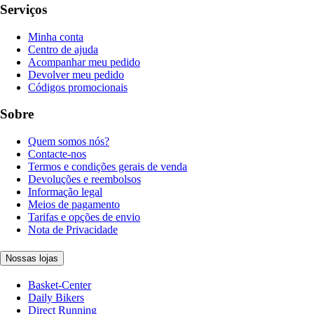
Serviços
Minha conta
Centro de ajuda
Acompanhar meu pedido
Devolver meu pedido
Códigos promocionais
Sobre
Quem somos nós?
Contacte-nos
Termos e condições gerais de venda
Devoluções e reembolsos
Informação legal
Meios de pagamento
Tarifas e opções de envio
Nota de Privacidade
Nossas lojas
Basket-Center
Daily Bikers
Direct Running