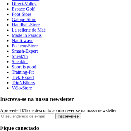
Direct-Volley
Espace Golf
Foot-Store
Galope-Store
Handball-Store
La sellerie de Maé
Made in Paradis
Nauti-wave
Pecheur-Store
Smash-Expert
Sneak'In
Sneakids
Sport is good
Training-Fit
Trek-Expert
TripNBikers
Vélo-Store
Inscreva-se na nossa newsletter
Aproveite 10% de desconto ao inscrever-se na nossa newsletter
Inscrever-se
Fique conectado