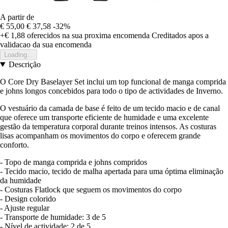
A partir de
€ 55,00
€ 37,58
-32%
+€ 1,88
oferecidos na sua proxima encomenda
Creditados apos a
validacao da sua encomenda
Loading...
Descrição
O Core Dry Baselayer Set inclui um top funcional de manga comprida
e johns longos concebidos para todo o tipo de actividades de Inverno.
O vestuário da camada de base é feito de um tecido macio e de canal
que oferece um transporte eficiente de humidade e uma excelente
gestão da temperatura corporal durante treinos intensos. As costuras
lisas acompanham os movimentos do corpo e oferecem grande
conforto.
- Topo de manga comprida e johns compridos
- Tecido macio, tecido de malha apertada para uma óptima eliminação
da humidade
- Costuras Flatlock que seguem os movimentos do corpo
- Design colorido
- Ajuste regular
- Transporte de humidade: 3 de 5
- Nível de actividade: 2 de 5